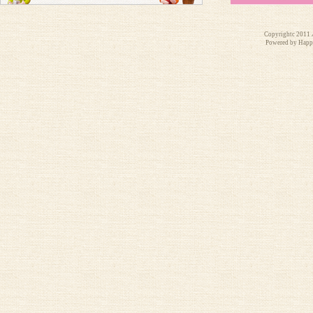
Copyrightc 2011
Powered by Ha