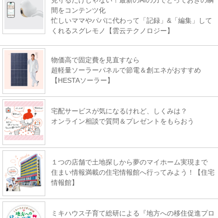
見守るだけじゃない！最新のAIの力でとっておきの瞬
間をコンテンツ化
忙しいママやパパに代わって「記録」&「編集」して
くれるスグレモノ【雲云テクノロジー】
物価高で固定費を見直すなら
超軽量ソーラーパネルで節電＆創エネがおすすめ
【HESTAソーラー】
宅配サービスが気になるけれど、しくみは？
オンライン相談で質問＆プレゼントをもらおう
１つの店舗で土地探しから夢のマイホーム実現まで
住まい情報満載の住宅情報館へ行ってみよう！【住宅
情報館】
ミキハウス子育て総研による『地方への移住促進プロ