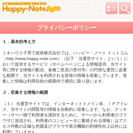
プライバシーポリシー
１．基本的考え方
ミキハウス子育て総研株式会社では、ハッピー・ノート ドットコム
（http://www.happy-note.com）（以下「当運営サイト」という）に
おいて提供するサービス（ホームページによる情報提供、当サイト
等に関する情報の配信、各種ご意見の受付等）の円滑な運営に必要
な範囲で、当サイトを利用される皆様の情報を収集しています。収
集した情報は利用目的の範囲内で適切に取り扱います。
２．収集する情報の範囲
（１） 当運営サイトでは、インターネットドメイン名、ＩＰアドレ
ス、当サイトの閲覧等の情報を自動的に収集します。なお、クッキ
ー（サーバ側で利用者を識別するために、サーバから利用者のブラ
ウザに送信され、利用者のコンピュータに蓄積される情報）はアク
セス件数の正確な把握及びブラウザ表示機能の利便性向上以外には
利用していません。