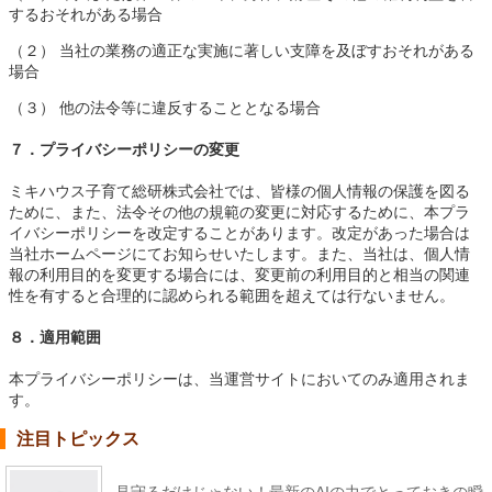
するおそれがある場合
（２） 当社の業務の適正な実施に著しい支障を及ぼすおそれがある
場合
（３） 他の法令等に違反することとなる場合
７．プライバシーポリシーの変更
ミキハウス子育て総研株式会社では、皆様の個人情報の保護を図る
ために、また、法令その他の規範の変更に対応するために、本プラ
イバシーポリシーを改定することがあります。改定があった場合は
当社ホームページにてお知らせいたします。また、当社は、個人情
報の利用目的を変更する場合には、変更前の利用目的と相当の関連
性を有すると合理的に認められる範囲を超えては行ないません。
８．適用範囲
本プライバシーポリシーは、当運営サイトにおいてのみ適用されま
す。
注目トピックス