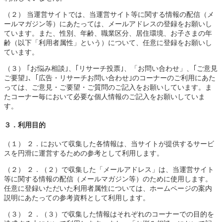
（２） 当運営サイトでは、当運営サイト等に関する情報の配信（メ
ールマガジン等）にあたっては、メールアドレスの登録をお願いし
ています。また、性別、年齢、職業区分、居住環境、お子さまの年
齢（以下「利用者属性」という）について、任意に登録をお願いし
ています。
（３） ｢お悩み相談｣、｢リサーチ投票｣、「お問い合わせ」、｢ご意見
ご要望｣、｢広告・リサーチお問い合わせ｣のコーナーのご利用にあた
っては、ご意見・ご要望・ご質問のご記入をお願いしています。ま
たコーナー毎において必要な個人情報のご記入をお願いしていま
す。
３．利用目的
（１） ２．において収集した各情報は、当サイトが提供するサービ
スを円滑に運営するための参考として利用します。
（２） ２．（２）で収集した「メールアドレス」は、当運営サイト
等に関する情報の配信（メールマガジン等）のために使用します。
任意に登録いただいた利用者属性については、ホームページの案内
説明にあたっての参考資料として利用します。
（３） ２．（３）で収集した情報はそれぞれのコーナーでの目的を