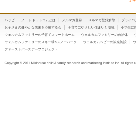
ミキ
ハッピー・ノート ドットコムとは
メルマガ登録
メルマガ登録解除
プライバ
お子さまの健やかな未来を応援する会
子育てにやさしい住まいと環境
小学生に
ウェルカムファミリーの子育てスマートホーム
ウェルカムファミリーの自治体
ウェルカムファミリーのスキー場&スノーパーク
ウェルカムベビーの観光施設
ファーストバースデープロジェクト
Copyright © 2011 Mikihouse child & family research and marketing institute inc. All rights 