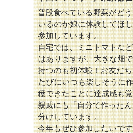
普段食べている野菜がど
いるのか娘に体験してほし
参加しています。
自宅では、ミニトマトな
はありますが、大きな畑
持つのも初体験！お友だち
たびにいつも楽しそうに
穫できたことに達成感も
親戚にも「自分で作ったん
分けしています。
今年もぜひ参加したいです