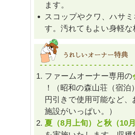
ます。
スコップやクワ、ハサミ
す。汚れてもよい身軽な
ファームオーナー専用の
！（昭和の森山荘（宿泊）
円引きで使用可能など、
施設がいっぱい。）
夏（8月上旬）と秋（10
を実施いたします。収穫