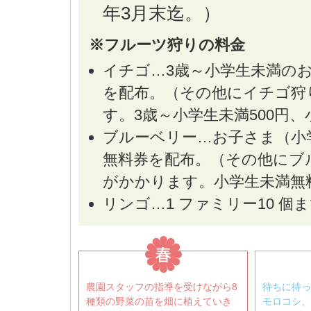
年3月末迄。）
※フルーツ狩りの料金
イチゴ…3歳～小学生未満のお
を配布。（その他にイチゴ狩
す。3歳～小学生未満500円、小
ブルーベリー…お子さま（小
無料券を配布。（その他にブ
がかかります。小学生未満無料
リンゴ…1 ファミリー10 
農園スタッフの指導を受けながら8
待ちに待っ
種類の野菜の苗を畑に植えていき
モロコシ、