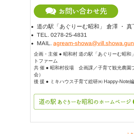
道の駅「あぐりーむ昭和」 倉澤 ・ 
TEL. 0278-25-4831
MAIL.
agream-showa@vill.showa.gun
企画・主催 ● 昭和村 道の駅「あぐりーむ昭和
トファーム
共 催 ● 昭和村役場 企画課／子育て観光農
会）
後 援 ● ミキハウス子育て総研㈱ Happy-Note