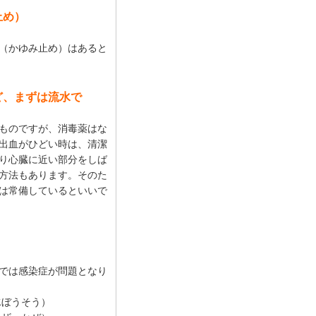
止め）
（かゆみ止め）はあると
ど、まずは流水で
ものですが、消毒薬はな
出血がひどい時は、清潔
り心臓に近い部分をしば
方法もあります。そのた
は常備しているといいで
では感染症が問題となり
水ぼうそう）