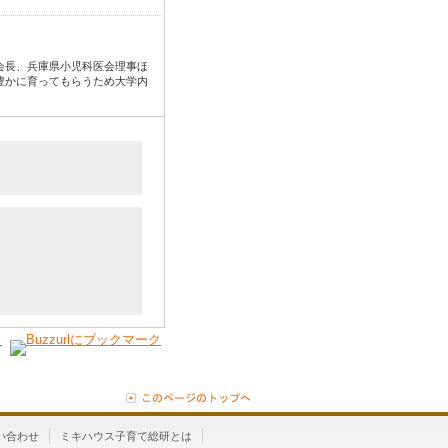
会長、兵庫県小児科医会理事ほ
豊かに育ってもらうため大学内
い合わせ
ミキハウス子育て総研とは