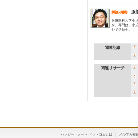
服
兵庫医科大学小
か。専門は、小
外で活動中。
関連記事
関連リサーチ
ハッピー・ノート ドットコムとは
メルマガ登