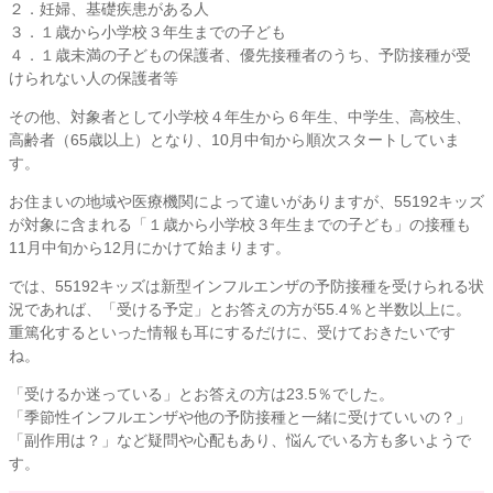
２．妊婦、基礎疾患がある人
３．１歳から小学校３年生までの子ども
４．１歳未満の子どもの保護者、優先接種者のうち、予防接種が受
けられない人の保護者等
その他、対象者として小学校４年生から６年生、中学生、高校生、
高齢者（65歳以上）となり、10月中旬から順次スタートしていま
す。
お住まいの地域や医療機関によって違いがありますが、55192キッズ
が対象に含まれる「１歳から小学校３年生までの子ども」の接種も
11月中旬から12月にかけて始まります。
では、55192キッズは新型インフルエンザの予防接種を受けられる状
況であれば、「受ける予定」とお答えの方が55.4％と半数以上に。
重篤化するといった情報も耳にするだけに、受けておきたいです
ね。
「受けるか迷っている」とお答えの方は23.5％でした。
「季節性インフルエンザや他の予防接種と一緒に受けていいの？」
「副作用は？」など疑問や心配もあり、悩んでいる方も多いようで
す。