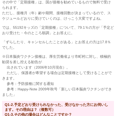
その中で「定期接種」は、国が接種を勧めているもので無料で受け
られます。
ただし、接種月（年）齢や期間、接種回数が決まっているので、ス
ケジュールどおりに受けていくのは、けっこう大変ですよね。
では、55192キッズの「定期接種」について、79.1％の方が「予定ど
おり受けた・今のところ順調」とお答えに。
「ずらしたり、キャンセルしたことがある」とお答えの方は17.8％
でした。
※日本脳炎ワクチン接種は、厚生労働省より市町村に対し、積極的
勧奨を差し控える勧告が
出されています（2006年10月現在）。
ただし、保護者が希望する場合は定期接種として受けることがで
きます。
参考：予防接種に関する通知
参考：Happy-Note 2009年秋号「新しい日本脳炎ワクチンができ
ました」
Q1-2.予定どおり受けられなかった、受けなかった方にお伺いし
ます。その理由は？（複数可）
Q1-3.その他の場合はどんなことですか？