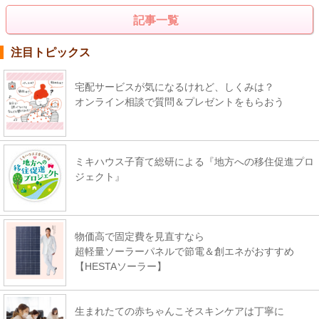
記事一覧
注目トピックス
宅配サービスが気になるけれど、しくみは？
オンライン相談で質問＆プレゼントをもらおう
ミキハウス子育て総研による『地方への移住促進プロ
ジェクト』
物価高で固定費を見直すなら
超軽量ソーラーパネルで節電＆創エネがおすすめ
【HESTAソーラー】
生まれたての赤ちゃんこそスキンケアは丁寧に