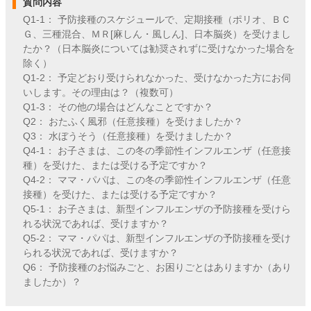
質問内容
Q1-1： 予防接種のスケジュールで、定期接種（ポリオ、ＢＣ
Ｇ、三種混合、ＭＲ[麻しん・風しん]、日本脳炎）を受けまし
たか？（日本脳炎については勧奨されずに受けなかった場合を
除く）
Q1-2： 予定どおり受けられなかった、受けなかった方にお伺
いします。その理由は？（複数可）
Q1-3： その他の場合はどんなことですか？
Q2： おたふく風邪（任意接種）を受けましたか？
Q3： 水ぼうそう（任意接種）を受けましたか？
Q4-1： お子さまは、この冬の季節性インフルエンザ（任意接
種）を受けた、または受ける予定ですか？
Q4-2： ママ・パパは、この冬の季節性インフルエンザ（任意
接種）を受けた、または受ける予定ですか？
Q5-1： お子さまは、新型インフルエンザの予防接種を受けら
れる状況であれば、受けますか？
Q5-2： ママ・パパは、新型インフルエンザの予防接種を受け
られる状況であれば、受けますか？
Q6： 予防接種のお悩みごと、お困りごとはありますか（あり
ましたか）？