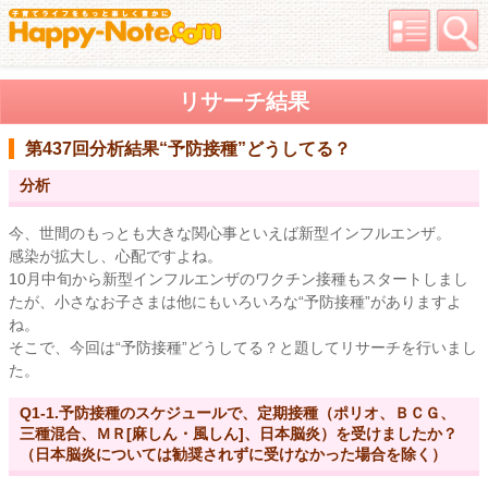
リサーチ結果
第437回分析結果
“予防接種”どうしてる？
分析
今、世間のもっとも大きな関心事といえば新型インフルエンザ。
感染が拡大し、心配ですよね。
10月中旬から新型インフルエンザのワクチン接種もスタートしまし
たが、小さなお子さまは他にもいろいろな“予防接種”がありますよ
ね。
そこで、今回は“予防接種”どうしてる？と題してリサーチを行いまし
た。
Q1-1.予防接種のスケジュールで、定期接種（ポリオ、ＢＣＧ、
三種混合、ＭＲ[麻しん・風しん]、日本脳炎）を受けましたか？
（日本脳炎については勧奨されずに受けなかった場合を除く）