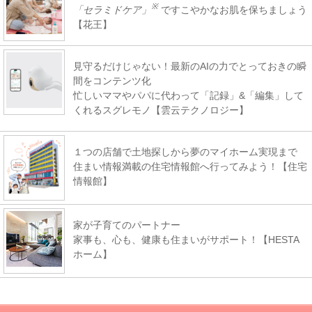
※
「セラミドケア」
ですこやかなお肌を保ちましょう
【花王】
見守るだけじゃない！最新のAIの力でとっておきの瞬
間をコンテンツ化
忙しいママやパパに代わって「記録」&「編集」して
くれるスグレモノ【雲云テクノロジー】
１つの店舗で土地探しから夢のマイホーム実現まで
住まい情報満載の住宅情報館へ行ってみよう！【住宅
情報館】
家が子育てのパートナー
家事も、心も、健康も住まいがサポート！【HESTA
ホーム】