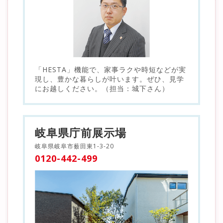
「HESTA」機能で、家事ラクや時短などが実
現し、豊かな暮らしが叶います。ぜひ、見学
にお越しください。（担当：城下さん）
岐阜県庁前展示場
岐阜県岐阜市薮田東1-3-20
0120-442-499