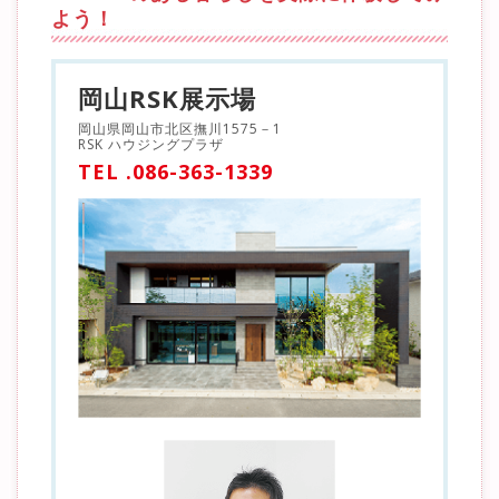
よう！
岡山RSK展示場
岡山県岡山市北区撫川1575－1
RSK ハウジングプラザ
TEL .086-363-1339