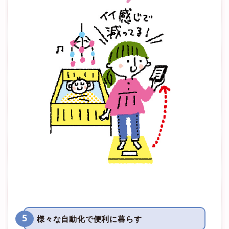
5
様々な自動化で便利に暮らす