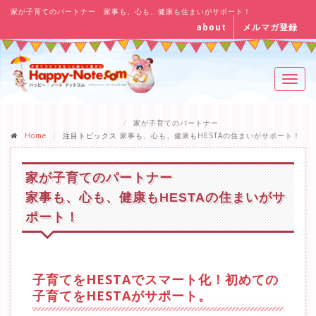
家が子育てのパートナー 家事も、心も、健康も住まいがサポート！
about
メルマガ登録
Toggl
navig
家が子育てのパートナー
Home
注目トピックス
家事も、心も、健康もHESTAの住まいがサポート！
家が子育てのパートナー
家事も、心も、健康もHESTAの住まいがサ
ポート！
子育てをHESTAでスマート化！初めての
子育てをHESTAがサポート。