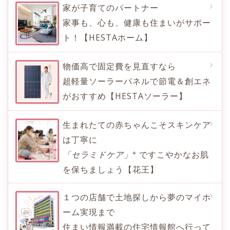
家が子育てのパートナー
家事も、心も、健康も住まいがサポー
ト！【HESTAホーム】
物価高で固定費を見直すなら
超軽量ソーラーパネルで節電＆創エネ
がおすすめ【HESTAソーラー】
生まれたての赤ちゃんこそスキンケア
は丁寧に
※
「セラミドケア」
ですこやかなお肌
を保ちましょう【花王】
１つの店舗で土地探しから夢のマイホ
ーム実現まで
住まい情報満載の住宅情報館へ行って