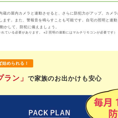
内蔵の屋内カメラと連動させると、さらに防犯力がアップ。カメラ
します。また、警報音を鳴らすことも可能です。自宅の照明と連動
を動かして、防犯に備えましょう。
接続されている必要があります。 ※2 照明の連動にはマルチリモコンが必要です）
ば始められる！
犯プラン」
で家族のお出かけも安心