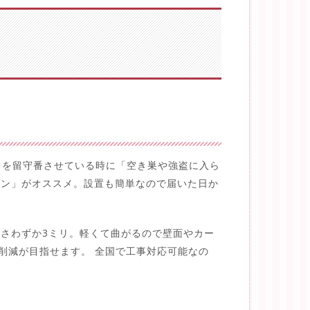
まを留守番させている時に「空き巣や強盗に入ら
ラン」がオススメ。設置も簡単なので届いた日か
厚さわずか3ミリ。軽くて曲がるので壁面やカー
削減が目指せます。 全国で工事対応可能なの