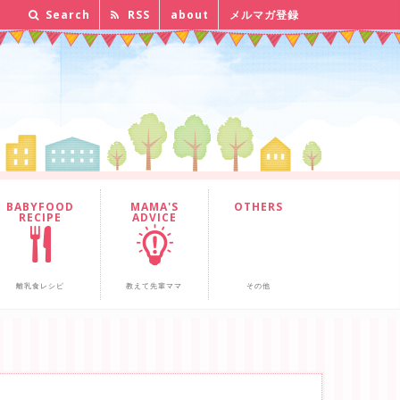
Search
RSS
about
メルマガ登録
BABYFOOD
MAMA'S
OTHERS
RECIPE
ADVICE
離乳食レシピ
教えて先輩ママ
その他