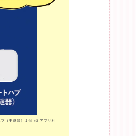
ブ（中継器）１個 ※3 アプリ利