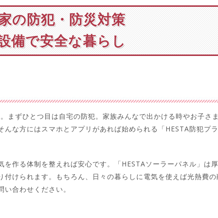
家の防犯・防災対策
設備で安全な暮らし
んか。まずひとつ目は自宅の防犯。家族みんなで出かける時やお子さ
そんな方にはスマホとアプリがあれば始められる「HESTA防犯プ
気を作る体制を整えれば安心です。「HESTAソーラーパネル」は
り付けられます。もちろん、日々の暮らしに電気を使えば光熱費の
問い合わせください。