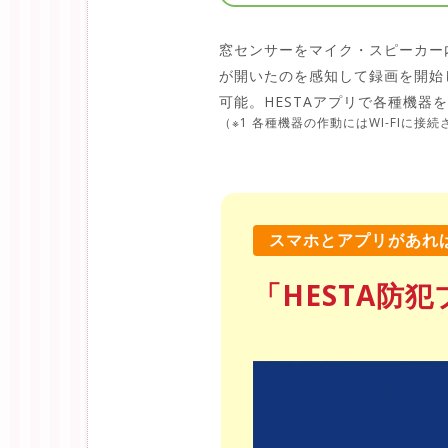
窓センサーをマイク・スピーカー
が開いたのを感知して録画を開始
可能。HESTAアプリで各種機器
（※1 各種機器の作動にはWI-FIに
スマホとアプリがあれ
「HESTA防