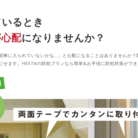
ているとき
が心配
になりませんか？
泥棒に入られていないかな…」と心配になることはありませんか？
ごせます。HESTAの防犯プランなら簡単&お手頃に防犯対策がで