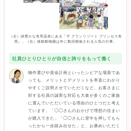
（左）緑豊かな有馬温泉にある「ザ グランリゾート プリンセス有
馬」。
（右）移動動物園は年に数回開催される人気の行事。
社員ひとりひとりが自信と誇りをもって働く
物件選びや資金計画といったシビアな場面であ
っても、メリットとデメリットを率直にわかり
やすくご説明させていただくなど、お客さまに
対する社員の誠実な対応も大倉が多くのご家族
に選んでいただいている理由のひとつだと考え
ています。「◯◯さんのおかげで理想の住まい
が購入できた」「◯◯さんに背中を押してもら
ったから一歩踏み出せた」と、お褒めいただく