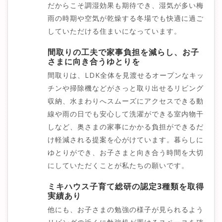
だからこそ調湿効果も期待でき、湿気が多い梅
雨の時期や空気が乾燥する冬場でも快適に過ご
していただける住まいになっています。
間取りの工夫で家事負担を減らし、お子
さまに向き合うゆとりを
間取りは、LDK全体を見渡せるオープンなキッ
チンや掃除機などがさっと取り出せるリビング
収納、水まわりへスムーズにアクセスできる動
線や雨の日でも安心して洗濯ができる室内物干
しなど、奥さまの家事にかかる負担ができるだ
け軽減される提案を心がけています。暮らしに
ゆとりができ、お子さまと向き合う時間を大切
にしていただくことが私たちの願いです。
ミキハウス子育て総研の認定3種類を取得
実績あり
他にも、お子さまの勉強の様子が見られるよう