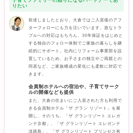
りたい
前述しましたとおり、大倉ではご入居後のアフ
ターフォローにも力を注いでいます。急なトラ
ブルへの対応はもちろん、30年保証をはじめと
する独自のフォロー体制でご家族の暮らしを継
続的にサポート。社内にリフォーム事業部を設
置しているため、お子さまの独立やご両親との
同居など、ご家族構成の変化にも柔軟に対応で
きます。
会員制ホテルへの宿泊や、子育てサーク
ルの開催なども提供
また、大倉の住まいにご入居された方も利用で
きる会員制ホテル「ザ グラン リゾート」を展
開し、そのうち、「ザ グランリゾート エレガ
ンテ京都」、「ザ グランリゾート エレガンテ
淡路島」、「ザ グランリゾート プリンセス有