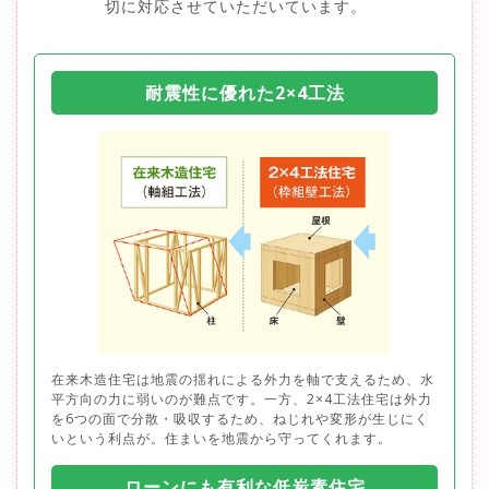
切に対応させていただいています。
耐震性に優れた2×4工法
在来木造住宅は地震の揺れによる外力を軸で支えるため、水
平方向の力に弱いのが難点です。一方、2×4工法住宅は外力
を6つの面で分散・吸収するため、ねじれや変形が生じにく
いという利点が。住まいを地震から守ってくれます。
ローンにも有利な低炭素住宅