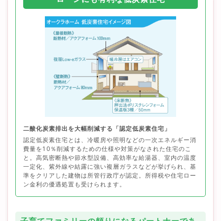
二酸化炭素排出を大幅削減する「認定低炭素住宅」
認定低炭素住宅とは、冷暖房や照明などの一次エネルギー消
費量を10％削減するための仕様や対策がなされた住宅のこ
と。高気密断熱や節水型設備、高効率な給湯器、室内の温度
一定化、紫外線や結露に強い複層ガラスなどが挙げられ、基
準をクリアした建物は所管行政庁が認定。所得税や住宅ロー
ン金利の優遇処置も受けられます。
子育てファミリーの頼りになるパートナーであ