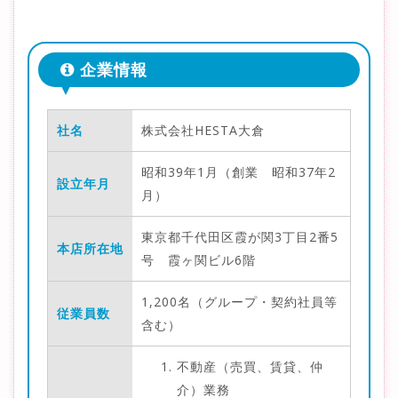
企業情報
社名
株式会社HESTA大倉
昭和39年1月（創業 昭和37年2
設立年月
月）
東京都千代田区霞が関3丁目2番5
本店所在地
号 霞ヶ関ビル6階
1,200名（グループ・契約社員等
従業員数
含む）
不動産（売買、賃貸、仲
介）業務