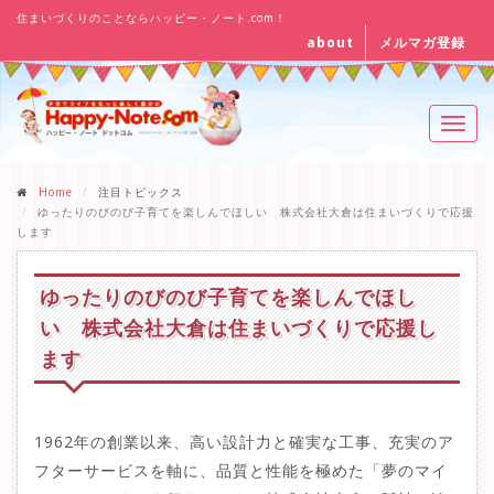
住まいづくりのことならハッピー・ノート.com！
about
メルマガ登録
Toggl
navig
Home
注目トピックス
ゆったりのびのび子育てを楽しんでほしい 株式会社大倉は住まいづくりで応援
します
ゆったりのびのび子育てを楽しんでほし
い 株式会社大倉は住まいづくりで応援し
ます
1962年の創業以来、高い設計力と確実な工事、充実のア
フターサービスを軸に、品質と性能を極めた「夢のマイ