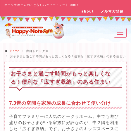
オークラホームのことならハッピー・ノート.com！
about
メルマガ登録
Toggl
navig
Home
注目トピックス
お子さまと過ごす時間がもっと楽しくなる！便利な「広すぎ収納」のある住まい
お子さまと過ごす時間がもっと楽しくな
る！便利な「広すぎ収納」のある住まい
7.3畳の空間を家族の成長に合わせて使い分け
子育てファミリーに人気のオークラホーム。中でも遊び
盛りのお子さまがいる家族に好評なのが、中２階を利用
した「広すぎ収納」です。お子さまのキッズスペースに