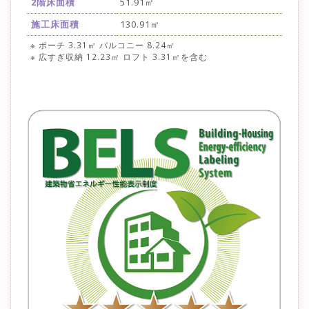
2階床面積
51.91㎡
施工床面積
130.91㎡
※ ポーチ 3.31㎡ バルコニー 8.24㎡
※ 広すぎ収納 12.23㎡ ロフト 3.31㎡を含む