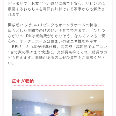
ピッタリで、お友だちが遊びに来ても安心。リビングに
散乱するおもちゃを毎回お片付けする家事からも解放さ
れます。
開放感いっぱいのリビングもオークラホームの特徴。
広々とした空間でのびのびと子育てできます。「ひとつ
ながりのLDKは光熱費がかかりそう」なんてママもご安
心を。オークラホームは住まいの省エネ性能を示す
「BELS」５つ星が標準仕様。高気密・高断熱でエアコン
1台で家の隅々まで快適に。光熱費も抑えられ、結露やカ
ビも抑えます。興味がある方はぜひ資料をご請求くださ
い。
広すぎ収納