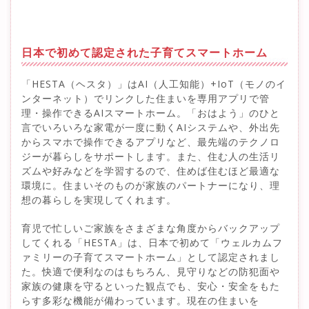
日本で初めて認定された子育てスマートホーム
「HESTA（ヘスタ）」はAI（人工知能）+IoT（モノのイ
ンターネット）でリンクした住まいを専用アプリで管
理・操作できるAIスマートホーム。「おはよう」のひと
言でいろいろな家電が一度に動くAIシステムや、外出先
からスマホで操作できるアプリなど、最先端のテクノロ
ジーが暮らしをサポートします。また、住む人の生活リ
ズムや好みなどを学習するので、住めば住むほど最適な
環境に。住まいそのものが家族のパートナーになり、理
想の暮らしを実現してくれます。
育児で忙しいご家族をさまざまな角度からバックアップ
してくれる「HESTA」は、日本で初めて「ウェルカムフ
ァミリーの子育てスマートホーム」として認定されまし
た。快適で便利なのはもちろん、見守りなどの防犯面や
家族の健康を守るといった観点でも、安心・安全をもた
らす多彩な機能が備わっています。現在の住まいを