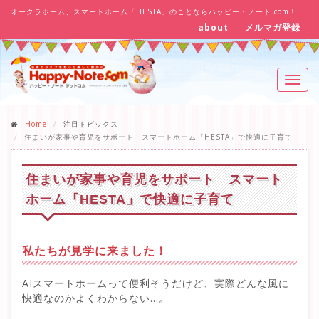
オークラホーム、スマートホーム「HESTA」のことならハッピー・ノート.com！
about
メルマガ登録
Toggl
navig
Home
注目トピックス
住まいが家事や育児をサポート スマートホーム「HESTA」で快適に子育て
住まいが家事や育児をサポート スマート
ホーム「HESTA」で快適に子育て
私たちが見学に来ました！
AIスマートホームって便利そうだけど、実際どんな風に
快適なのかよくわからない…。