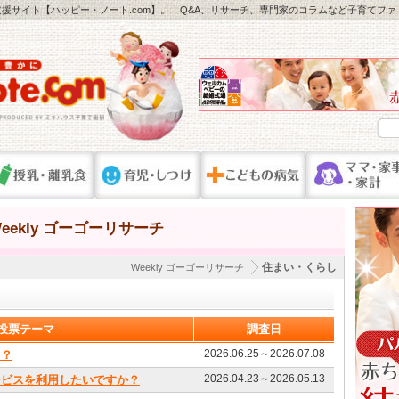
援サイト【ハッピー・ノート.com】。 Q&A、リサーチ、専門家のコラムなど子育てフ
ekly ゴーゴーリサーチ
住まい・くらし
Weekly ゴーゴーリサーチ
投票テーマ
調査日
2026.06.25～2026.07.08
る？
2026.04.23～2026.05.13
ービスを利用したいですか？