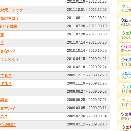
2012.01.19～2012.01.25
2011.12.01～2011.12.07
犯対策チェック！
2011.08.11～2011.08.24
人気の車は？
2011.07.28～2011.08.10
子ども部屋”
2011.07.28～2011.08.03
調査
2011.07.14～2011.07.20
る？
2010.10.14～2010.10.20
出さない？
2010.04.15～2010.04.21
どうしてる？
2010.02.18～2010.02.24
2009.12.17～2009.12.23
ってる？
2009.11.19～2009.11.25
してる？
2009.08.27～2009.09.02
2009.06.25～2009.07.01
情調査
2009.03.05～2009.03.11
でますか？
2009.02.26～2009.03.04
なの？
2009.02.12～2009.02.18
ども部屋”