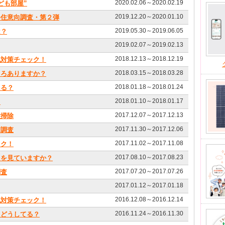
2020.02.06～2020.02.19
ども部屋”
2019.12.20～2020.01.10
移住意向調査・第２弾
2019.05.30～2019.06.05
は？
2019.02.07～2019.02.13
2018.12.13～2018.12.19
犯対策チェック！
2018.03.15～2018.03.28
ころありますか？
2018.01.18～2018.01.24
てる？
2018.01.10～2018.01.17
？
2017.12.07～2017.12.13
大掃除
2017.11.30～2017.12.06
情調査
2017.11.02～2017.11.08
ック！
2017.08.10～2017.08.23
Ｄを見ていますか？
2017.07.20～2017.07.26
調査
2017.01.12～2017.01.18
2016.12.08～2016.12.14
犯対策チェック！
2016.11.24～2016.11.30
、どうしてる？