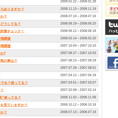
2009.01.22～2009.01.28
2008.11.13～2008.11.19
ころありますか？
2008.07.10～2008.07.16
すか？
2008.06.19～2008.06.25
、どうしてる？
2008.06.12～2008.06.18
犯対策チェック！
2008.02.14～2008.02.20
事情調査
2007.10.04～2007.10.10
事情調査
2007.09.27～2007.10.03
か?
2007.08.23～2007.08.29
人気の車は？
2007.07.26～2007.08.01
？
2007.04.12～2007.04.18
査
2007.03.01～2007.03.07
んでる？使ってる？
2007.02.08～2007.02.14
い？
2006.11.02～2006.11.08
具”使ってる？
2006.10.12～2006.10.18
Ｄを見ていますか？
2006.07.13～2006.07.19
すか？