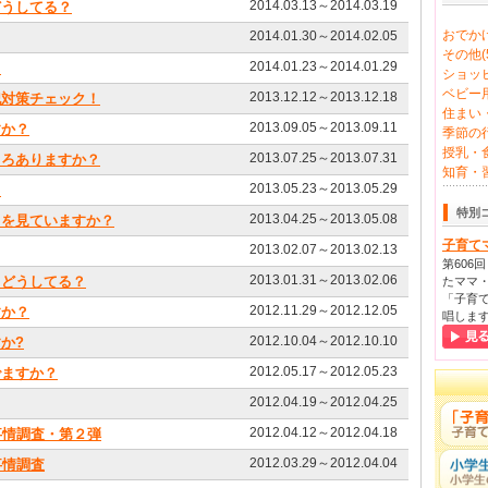
2014.03.13～2014.03.19
どうしてる？
おでかけ
2014.01.30～2014.02.05
その他(5
2014.01.23～2014.01.29
？
ショッピ
ベビー用
2013.12.12～2013.12.18
犯対策チェック！
住まい・
2013.09.05～2013.09.11
すか？
季節の行
授乳・食
2013.07.25～2013.07.31
ころありますか？
知育・習
2013.05.23～2013.05.29
？
特別
2013.04.25～2013.05.08
Ｄを見ていますか？
子育て
2013.02.07～2013.02.13
第606
2013.01.31～2013.02.06
、どうしてる？
たママ・
「子育て
2012.11.29～2012.12.05
すか？
唱しま
2012.10.04～2012.10.10
か?
2012.05.17～2012.05.23
でますか？
2012.04.19～2012.04.25
2012.04.12～2012.04.18
事情調査・第２弾
2012.03.29～2012.04.04
事情調査