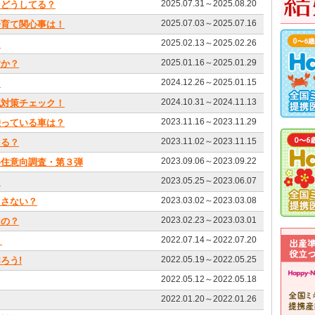
2025.07.31～2025.08.20
、どうしてる？
2025.07.03～2025.07.16
子育て関心事は！
2025.02.13～2025.02.26
？
2025.01.16～2025.01.29
すか？
2024.12.26～2025.01.15
？
2024.10.31～2024.11.13
犯対策チェック！
2023.11.16～2023.11.29
乗っている車は？
2023.11.02～2023.11.15
てる？
2023.09.06～2023.09.22
移住意向調査・第３弾
2023.05.25～2023.06.07
？
2023.03.02～2023.03.08
出さない？
2023.02.23～2023.03.01
なの？
2022.07.14～2022.07.20
？
2022.05.19～2022.05.25
ろう!
2022.05.12～2022.05.18
2022.01.20～2022.01.26