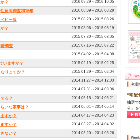
2016.09.29～2016.10.05
すか？
2016.08.09～2016.08.28
住意向調査2016年
2015.08.20～2015.08.26
？ベビー服
2015.08.06～2015.08.19
すか？
2015.07.30～2015.08.05
2015.07.16～2015.07.22
事情調査
2015.04.02～2015.04.08
2015.02.19～2015.02.25
していますか？
2015.01.29～2015.02.04
になりますか？
W
2014.11.27～2014.12.03
今週
2014.07.31～2014.08.06
？
"宅配
2014.05.15～2014.05.21
してる？
抽選で
2014.05.01～2014.05.14
きらいな家事は？
分』を
2014.04.17～2014.04.23
いますか？
2014.03.27～2014.04.02
でますか？
2014.03.20～2014.03.26
出さない？
Wee