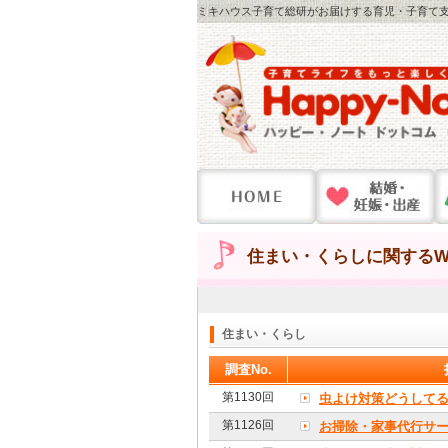
ミキハウス子育て総研がお届けする育児・子育て支
住まい・くらしに関するWe
住まい・くらし
調査No.
第1130回
虫よけ対策どうして
第1126回
お掃除・家事代行サ