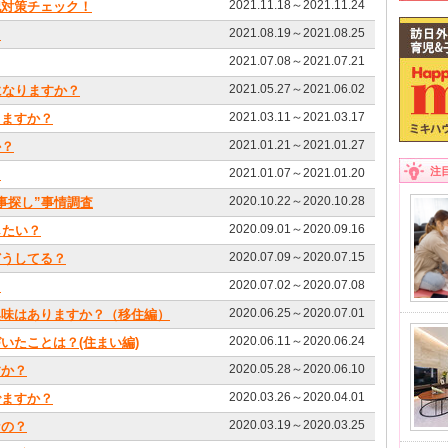
2021.11.18～2021.11.24
犯対策チェック！
2021.08.19～2021.08.25
？
2021.07.08～2021.07.21
2021.05.27～2021.06.02
になりますか？
2021.03.11～2021.03.17
りますか？
2021.01.21～2021.01.27
か？
注
2021.01.07～2021.01.20
？
2020.10.22～2020.10.28
事探し”事情調査
2020.09.01～2020.09.16
したい？
2020.07.09～2020.07.15
どうしてる？
2020.07.02～2020.07.08
？
2020.06.25～2020.07.01
興味はありますか？（移住編）
2020.06.11～2020.06.24
いたことは？(住まい編)
2020.05.28～2020.06.10
すか？
2020.03.26～2020.04.01
でますか？
2020.03.19～2020.03.25
なの？