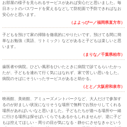
お部屋の様子を見られるサービスがあれば安心だと思いました。毎
日ネットのパスワードを変えるなどして防犯面で予防できればなお
安心かと思います。
（よよっぴー／福岡県直方市）
子どもを預けて家の掃除を徹底的にやりたいです。預けてる間に簡
単なお勉強（英語、リトミック）などがあると子どもは楽しいと思
います。
（まりな／千葉県柏市）
歯医者や病院。ひどい風邪をひいたときに病院で診てもらいたかっ
たが、子どもを連れて行く気にはなれず、家で苦しい思いをした。
病院のそばにそういったサービスがあると助かる。
（とと／大阪府和泉市）
映画館、美術館、アミューズメントパークなど、大人だけで参加す
るのが好ましい状況になりそうな場所で無料でお預かりしてくれる
場所があればいいなと思いました。子どもたちが遊べる場所や一緒
に行ける場所は探せばいくらでもあるかもしれませんが、逆に子ど
もは控えてほしい・周りの目が気になる・静かにさせなきゃという