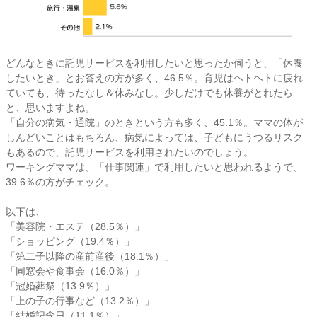
どんなときに託児サービスを利用したいと思ったか伺うと、「休養
したいとき」とお答えの方が多く、46.5％。育児はヘトヘトに疲れ
ていても、待ったなし＆休みなし。少しだけでも休養がとれたら…
と、思いますよね。
「自分の病気・通院」のときという方も多く、45.1％。ママの体が
しんどいことはもちろん、病気によっては、子どもにうつるリスク
もあるので、託児サービスを利用されたいのでしょう。
ワーキングママは、「仕事関連」で利用したいと思われるようで、
39.6％の方がチェック。
以下は、
「美容院・エステ（28.5％）」
「ショッピング（19.4％）」
「第二子以降の産前産後（18.1％）」
「同窓会や食事会（16.0％）」
「冠婚葬祭（13.9％）」
「上の子の行事など（13.2％）」
「結婚記念日（11.1％）」