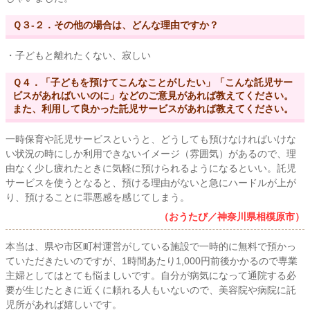
Ｑ３-２．その他の場合は、どんな理由ですか？
・子どもと離れたくない、寂しい
Ｑ４．「子どもを預けてこんなことがしたい」「こんな託児サー
ビスがあればいいのに」などのご意見があれば教えてください。
また、利用して良かった託児サービスがあれば教えてください。
一時保育や託児サービスというと、どうしても預けなければいけな
い状況の時にしか利用できないイメージ（雰囲気）があるので、理
由なく少し疲れたときに気軽に預けられるようになるといい。託児
サービスを使うとなると、預ける理由がないと急にハードルが上が
り、預けることに罪悪感を感じてしまう。
（おうたび／神奈川県相模原市）
本当は、県や市区町村運営がしている施設で一時的に無料で預かっ
ていただきたいのですが、1時間あたり1,000円前後かかるので専業
主婦としてはとても悩ましいです。自分が病気になって通院する必
要が生じたときに近くに頼れる人もいないので、美容院や病院に託
児所があれば嬉しいです。