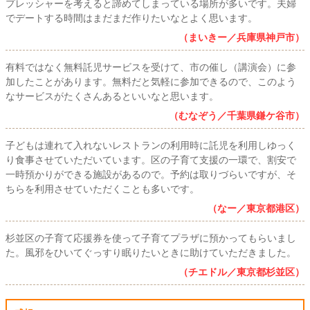
プレッシャーを考えると諦めてしまっている場所が多いです。夫婦
でデートする時間はまだまだ作りたいなとよく思います。
（まいきー／兵庫県神戸市）
有料ではなく無料託児サービスを受けて、市の催し（講演会）に参
加したことがあります。無料だと気軽に参加できるので、このよう
なサービスがたくさんあるといいなと思います。
（むなぞう／千葉県鎌ケ谷市）
子どもは連れて入れないレストランの利用時に託児を利用しゆっく
り食事させていただいています。区の子育て支援の一環で、割安で
一時預かりができる施設があるので。予約は取りづらいですが、そ
ちらを利用させていただくことも多いです。
（なー／東京都港区）
杉並区の子育て応援券を使って子育てプラザに預かってもらいまし
た。風邪をひいてぐっすり眠りたいときに助けていただきました。
（チエドル／東京都杉並区）