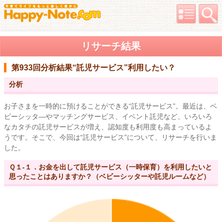
リサーチ結果
第933回分析結果
“託児サービス”利用したい？
分析
お子さまを一時的に預けることができる“託児サービス”。最近は、ベ
ビーシッタ―やマッチングサービス、イベント託児など、いろいろ
なカタチの託児サービスが増え、認知度も利用度も高まっているよ
うです。そこで、今回は“託児サービス”について、リサーチを行いま
した。
Ｑ１-１．お金を出して託児サービス（一時保育）を利用したいと
思ったことはありますか？（ベビーシッターや託児ルームなど）