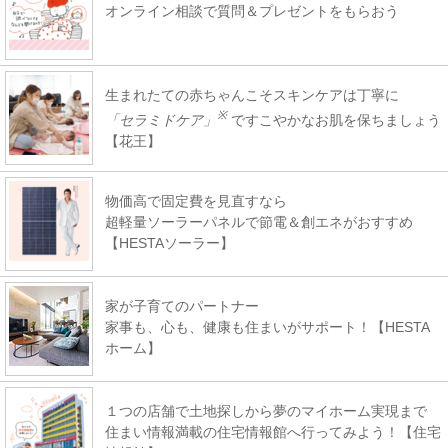
オンライン相談で質問＆プレゼントをもらおう
生まれたての赤ちゃんこそスキンケアは丁寧に
※
「セラミドケア」
ですこやかなお肌を保ちましょう
【花王】
物価高で固定費を見直すなら
超軽量ソーラーパネルで節電＆創エネがおすすめ
【HESTAソーラー】
家が子育てのパートナー
家事も、心も、健康も住まいがサポート！【HESTA
ホーム】
１つの店舗で土地探しから夢のマイホーム実現まで
住まい情報満載の住宅情報館へ行ってみよう！【住宅