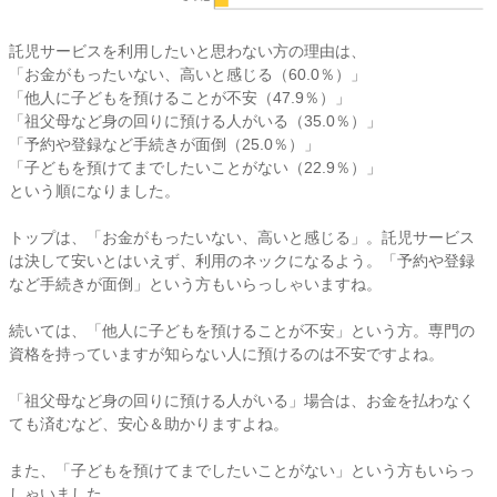
託児サービスを利用したいと思わない方の理由は、
「お金がもったいない、高いと感じる（60.0％）」
「他人に子どもを預けることが不安（47.9％）」
「祖父母など身の回りに預ける人がいる（35.0％）」
「予約や登録など手続きが面倒（25.0％）」
「子どもを預けてまでしたいことがない（22.9％）」
という順になりました。
トップは、「お金がもったいない、高いと感じる」。託児サービス
は決して安いとはいえず、利用のネックになるよう。「予約や登録
など手続きが面倒」という方もいらっしゃいますね。
続いては、「他人に子どもを預けることが不安」という方。専門の
資格を持っていますが知らない人に預けるのは不安ですよね。
「祖父母など身の回りに預ける人がいる」場合は、お金を払わなく
ても済むなど、安心＆助かりますよね。
また、「子どもを預けてまでしたいことがない」という方もいらっ
しゃいました。