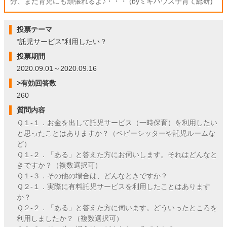
分、また育児にも頑張れるよ♪・・・ (byミキハウス子育て総研)
投票テーマ
“託児サービス”利用したい？
投票期間
2020.09.01～2020.09.16
>有効回答数
260
質問内容
Ｑ１-１．お金を出して託児サービス（一時保育）を利用したい
と思ったことはありますか？（ベビーシッターや託児ルームな
ど）
Ｑ１-２．「ある」と答えた方にお伺いします。それはどんなと
きですか？（複数選択可）
Ｑ１-３．その他の場合は、どんなときですか？
Ｑ２-１．実際に有料託児サービスを利用したことはあります
か？
Ｑ２-２．「ある」と答えた方に伺います。どういったところを
利用しましたか？（複数選択可）