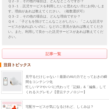
Ｑ２-３．その他の場合は、どんなところですか？
Ｑ３-１．託児サービスを利用したいと思わない方にお伺いしま
す。理由があれば教えてください。（複数選択可）
Ｑ３-２．その他の場合は、どんな理由ですか？
Ｑ４．「子どもを預けてこんなことがしたい」「こんな託児サ
ービスがあればいいのに」などのご意見があれば教えてくださ
い。また、利用して良かった託児サービスがあれば教えてくだ
さい。
記事一覧
注目トピックス
見守るだけじゃない！最新のAIの力でとっておきの瞬
間をコンテンツ化
忙しいママやパパに代わって「記録」&「編集」して
くれるスグレモノ【雲云テクノロジー】
宅配サービスが気になるけれど、しくみは？