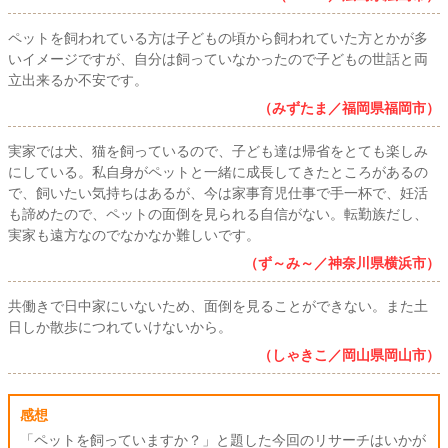
ペットを飼われている方は子どもの頃から飼われていた方とかが多
いイメージですが、自分は飼っていなかったので子どもの世話と両
立出来るか不安です。
（みずたま／福岡県福岡市）
実家では犬、猫を飼っているので、子ども達は帰省をとても楽しみ
にしている。私自身がペットと一緒に成長してきたところがあるの
で、飼いたい気持ちはあるが、今は家事育児仕事で手一杯で、妊活
も諦めたので、ペットの面倒を見られる自信がない。転勤族だし、
実家も遠方なのでなかなか難しいです。
（ず～み～／神奈川県横浜市）
共働きで日中家にいないため、面倒を見ることができない。また土
日しか散歩につれていけないから。
（しゃきこ／岡山県岡山市）
感想
「ペットを飼っていますか？」と題した今回のリサーチはいかが