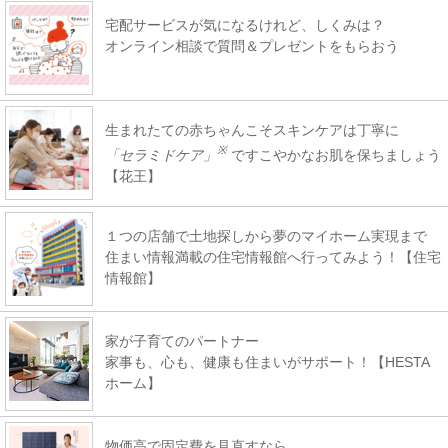
宅配サービスが気になるけれど、しくみは？
オンライン相談で質問＆プレゼントをもらおう
生まれたての赤ちゃんこそスキンケアは丁寧に
※
「セラミドケア」
ですこやかなお肌を保ちましょう
【花王】
１つの店舗で土地探しから夢のマイホーム実現まで
住まい情報満載の住宅情報館へ行ってみよう！【住宅
情報館】
家が子育てのパートナー
家事も、心も、健康も住まいがサポート！【HESTA
ホーム】
物価高で固定費を見直すなら