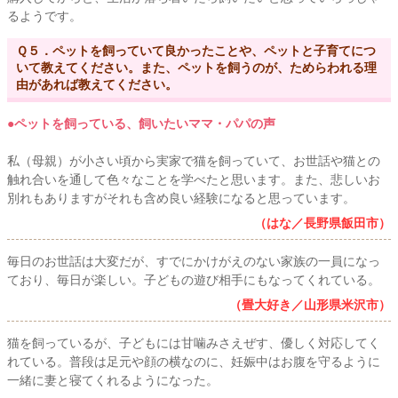
るようです。
Ｑ５．ペットを飼っていて良かったことや、ペットと子育てにつ
いて教えてください。また、ペットを飼うのが、ためらわれる理
由があれば教えてください。
●ペットを飼っている、飼いたいママ・パパの声
私（母親）が小さい頃から実家で猫を飼っていて、お世話や猫との
触れ合いを通して色々なことを学べたと思います。また、悲しいお
別れもありますがそれも含め良い経験になると思っています。
（はな／長野県飯田市）
毎日のお世話は大変だが、すでにかけがえのない家族の一員になっ
ており、毎日が楽しい。子どもの遊び相手にもなってくれている。
（畳大好き／山形県米沢市）
猫を飼っているが、子どもには甘噛みさえぜす、優しく対応してく
れている。普段は足元や顔の横なのに、妊娠中はお腹を守るように
一緒に妻と寝てくれるようになった。