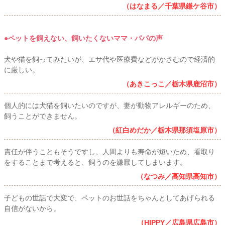
（はなまる／千葉県鎌ケ谷市）
●ペットを飼えない、飼いたくないママ・パパの声
犬や猫を飼ってみたいが、エサ代や医療費などがかさむので経済的
に厳しい。
（あきこっこ／栃木県鹿沼市）
個人的には犬猫を飼いたいのですが、妻が動物アレルギーのため、
飼うことができません。
（紅白めだか／栃木県那須塩原市）
責任が伴うこともそうですし、人間よりも寿命が短いため、看取り
をすることまで考えると、飼うのを嫌厭してしまいます。
（なつみ／高知県高知市）
子どもの世話で大変で、ペットのお世話をちゃんとしてあげられる
自信がないから。
（HIPPY／広島県広島市）