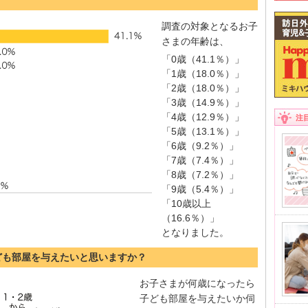
調査の対象となるお子
さまの年齢は、
「0歳（41.1％）」
「1歳（18.0％）」
「2歳（18.0％）」
「3歳（14.9％）」
「4歳（12.9％）」
注
「5歳（13.1％）」
「6歳（9.2％）」
「7歳（7.4％）」
「8歳（7.2％）」
「9歳（5.4％）」
「10歳以上
（16.6％）」
となりました。
ども部屋を与えたいと思いますか？
お子さまが何歳になったら
子ども部屋を与えたいか伺