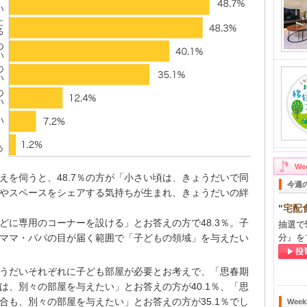
W
えを伺うと、48.7％の方が「小さい頃は、きょうだいで同
今週
やスペースをシェアする気持ちが生まれ、きょうだいの絆
"宅配
どに専用のコーナーを設ける」とお答えの方で48.3％。子
抽選で
ママ・パパの目が届く範囲で「子どもの領域」を与えたい
分』を
うだいそれぞれに子ども部屋が必要とお考えで、「思春期
は、別々の部屋を与えたい」とお答えの方が40.1％、「思
合も、別々の部屋を与えたい」とお答えの方が35.1％でし
Wee