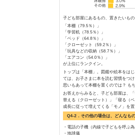
子ども部屋にあるもの、置きたいもの
「本棚（79.5％）」
「学習机（78.5％）」
「ベッド（64.8％）」
「クローゼット（59.2％）」
「玩具などの収納（58.7％）」
「エアコン（54.0％）」
が上位にランクイン。
トップは「本棚」。図鑑や絵本をはじ
ては、お子さまに本を読む習慣をつけ
思いもあって本棚を置くのでは？ も
お答えからみると、子ども部屋は、「
替える（クローゼット）」「寝る（ベ
成長に従って増えてくる「モノ」を置
Q4-2．その他の場合は、どんなも
・電話の子機（内線で子どもを呼ぶ為
・地球儀