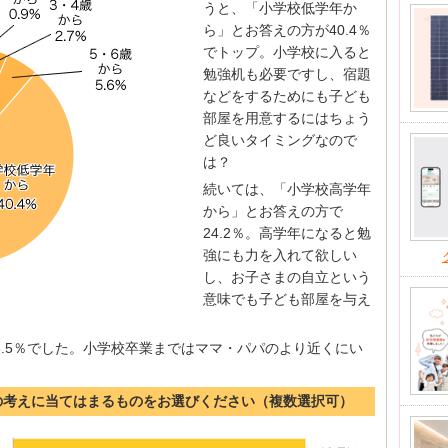
うと、「小学校低学年か
ら」とお答えの方が40.4％
でトップ。小学校に入ると
勉強机も必要ですし、宿題
などをするためにも子ども
部屋を用意するにはちょう
ど良いタイミングなので
は？
続いては、「小学校高学年
から」とお答えの方で
24.2％。高学年になると勉
強にも力を入れて欲しい
し、お子さまの自立という
意味でも子ども部屋を与え
3.5％でした。小学校卒業まではママ・パパのより近くにい
の考えに当てはまるものをお選びください（複数選択可）