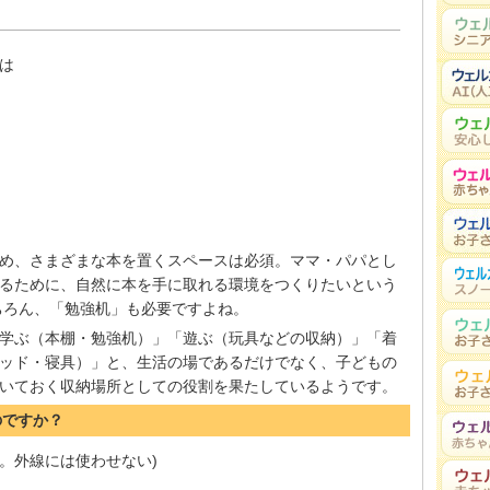
は
め、さまざまな本を置くスペースは必須。ママ・パパとし
るために、自然に本を手に取れる環境をつくりたいという
ちろん、「勉強机」も必要ですよね。
学ぶ（本棚・勉強机）」「遊ぶ（玩具などの収納）」「着
ッド・寝具）」と、生活の場であるだけでなく、子どもの
いておく収納場所としての役割を果たしているようです。
のですか？
。外線には使わせない)