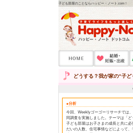
子ども部屋のことならハッピー・ノート.com！
どうする？我が家の“子ど
●分析
今回、Weeklyゴーゴーリサーチでは
同調査を実施しました。テーマは「どう
子ども部屋はお子さまの成長と共に必
だいの人数、住宅事情などによって、