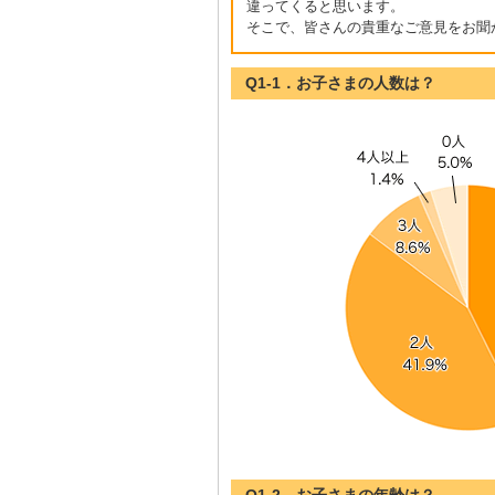
違ってくると思います。
そこで、皆さんの貴重なご意見をお聞
Q1-1．お子さまの人数は？