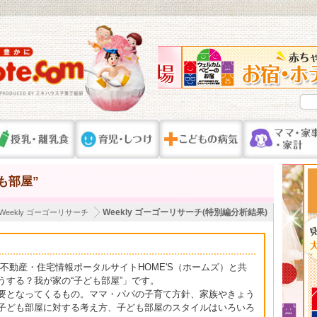
も部屋”
Weekly ゴーゴーリサーチ(特別編分析結果)
Weekly ゴーゴーリサーチ
、不動産・住宅情報ポータルサイトHOME'S（ホームズ）と共
する？我が家の“子ども部屋”」です。
要となってくるもの。ママ・パパの子育て方針、家族やきょう
子ども部屋に対する考え方、子ども部屋のスタイルはいろいろ