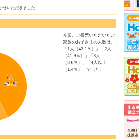
かせいただきました。
今回、ご投票いただいたご
家族のお子さまの人数は、
「1人（43.1％）」「2人
（41.9％）」「3人
（8.6％）」「4人以上
（1.4％）」でした。