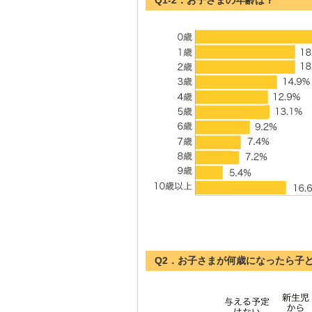
Q1-2．お子さまの年齢は？
Q2．お子さまが何歳になったら子