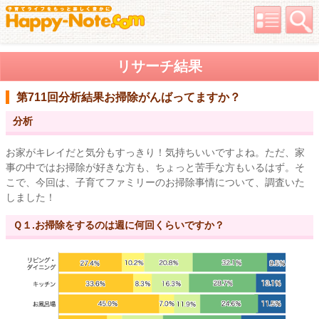
リサーチ結果
第711回分析結果
お掃除がんばってますか？
分析
お家がキレイだと気分もすっきり！気持ちいいですよね。ただ、家
事の中ではお掃除が好きな方も、ちょっと苦手な方もいるはず。そ
こで、今回は、子育てファミリーのお掃除事情について、調査いた
しました！
Ｑ１.お掃除をするのは週に何回くらいですか？