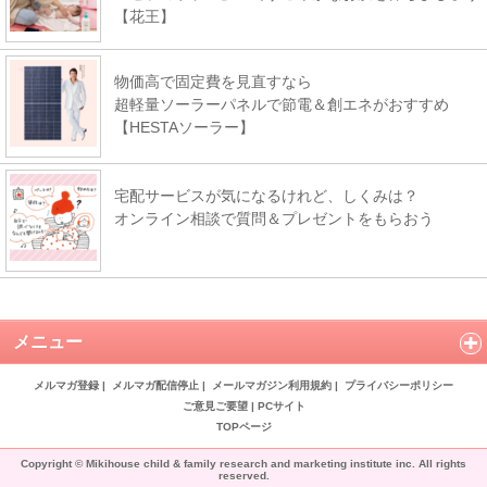
【花王】
物価高で固定費を見直すなら
超軽量ソーラーパネルで節電＆創エネがおすすめ
【HESTAソーラー】
宅配サービスが気になるけれど、しくみは？
オンライン相談で質問＆プレゼントをもらおう
メニュー
メルマガ登録
|
メルマガ配信停止
|
メールマガジン利用規約
|
プライバシーポリシー
ご意見ご要望
|
PCサイト
TOPページ
Copyright © Mikihouse child & family research and marketing institute inc. All rights
reserved.