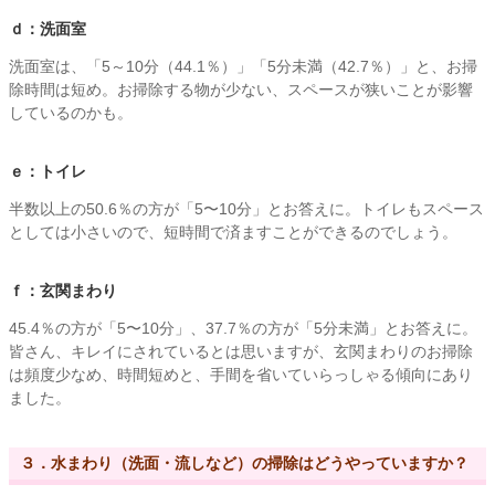
ｄ：洗面室
洗面室は、「5～10分（44.1％）」「5分未満（42.7％）」と、お掃
除時間は短め。お掃除する物が少ない、スペースが狭いことが影響
しているのかも。
ｅ：トイレ
半数以上の50.6％の方が「5〜10分」とお答えに。トイレもスペース
としては小さいので、短時間で済ますことができるのでしょう。
ｆ：玄関まわり
45.4％の方が「5〜10分」、37.7％の方が「5分未満」とお答えに。
皆さん、キレイにされているとは思いますが、玄関まわりのお掃除
は頻度少なめ、時間短めと、手間を省いていらっしゃる傾向にあり
ました。
３．水まわり（洗面・流しなど）の掃除はどうやっていますか？