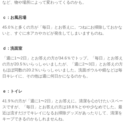
など、物や場所によって変わってくるのかも。
ｃ：お風呂場
45.0％と多くの方が「毎日」とお答えに。つねにお掃除しておかな
いと、すぐに水アカやカビが発生してしまいますものね。
ｄ：洗面室
「週に1〜2日」とお答えの方が34.6％でトップ。「毎日」とお答え
の方が20.5％いらっしゃいましたが、「週に2〜3日」とお答えの方
もほぼ同数の20.2％いらっしゃいました。洗面ボウルや鏡などは毎
日キレイに、その他は週に何日かになるのかも。
ｅ：トイレ
41.9％の方が「週に1〜2日」とお答えに。清潔を心がけたいスペー
スですが、「毎日」とお答えの方は18.8％とやや少なめでした。最
近は流すだけでキレイになるお掃除グッズがあったりして、清潔を
キープできるのかもしれませんね。