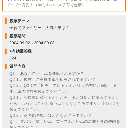
ゴーゴー育児！（byミキハウス子育て総研）
投票テーマ
子育てファミリーに人気の車は？
投票期間
2004.09.02～2004.09.08
>有効回答数
324
質問内容
Q1： あなた自身、車を運転されますか？
Q2-1： 現在、ご家庭で車を所有されてますか？
Q2-2： Q2-1で「所有している」とお答えの方にお伺いしま
す。車の名前を教えてください。
Q3-1： 今度買い替えるとしたら、または新たに購入するとし
たら、もっともこだわる点はどんなところですか。上位3つを
教えてください。
Q3-2： その他の場合はどんなところですか？
Q4： ズバリ、欲しい車、乗ってみたい車の名前とその理由を
教えてください。