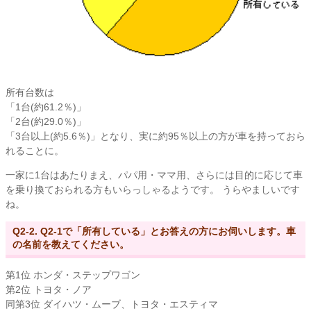
所有台数は
「1台(約61.2％)」
「2台(約29.0％)」
「3台以上(約5.6％)」となり、実に約95％以上の方が車を持っておら
れることに。
一家に1台はあたりまえ、パパ用・ママ用、さらには目的に応じて車
を乗り換ておられる方もいらっしゃるようです。 うらやましいです
ね。
Q2-2. Q2-1で「所有している」とお答えの方にお伺いします。車
の名前を教えてください。
第1位 ホンダ・ステップワゴン
第2位 トヨタ・ノア
同第3位 ダイハツ・ムーブ、トヨタ・エスティマ