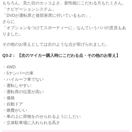
もちろん、見た目のカッコよさ、新性能にこだわる方もたくさん。
「ナビゲーションシステム」
「DVDが運転席と後部座席に付いているもの」、
さらに
「オプションをつけてスポーティーに」なんていうパパの意見もあ
りました。
その他のお答えとしては次のような点が挙げられました。
Q3-2： 【次のマイカー購入時にこだわる点・その他のお答え】
・4WD
・5ナンバーの車
・ハイルーフ車でない
・運転しやすい
・運転席の位置が高い
・価格
・自動ドア
・燃費がいい
・車の上に荷物をのせられるようにしたい
・立体駐車場に入れられる高さ