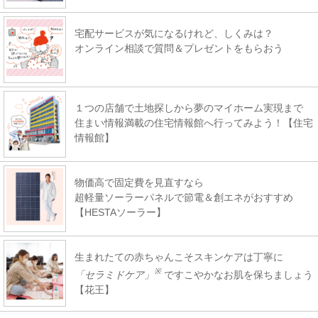
宅配サービスが気になるけれど、しくみは？
オンライン相談で質問＆プレゼントをもらおう
１つの店舗で土地探しから夢のマイホーム実現まで
住まい情報満載の住宅情報館へ行ってみよう！【住宅
情報館】
物価高で固定費を見直すなら
超軽量ソーラーパネルで節電＆創エネがおすすめ
【HESTAソーラー】
生まれたての赤ちゃんこそスキンケアは丁寧に
※
「セラミドケア」
ですこやかなお肌を保ちましょう
【花王】