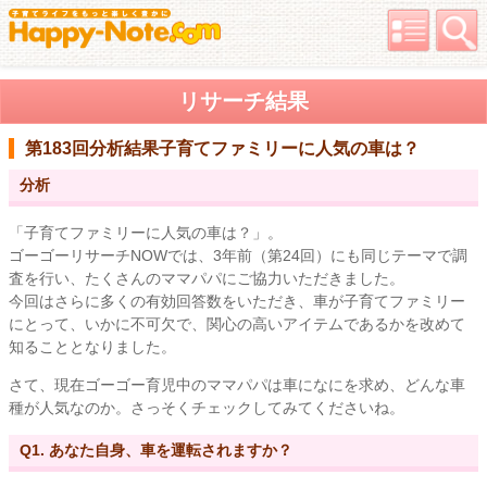
リサーチ結果
第183回分析結果
子育てファミリーに人気の車は？
分析
「子育てファミリーに人気の車は？」。
ゴーゴーリサーチNOWでは、3年前（第24回）にも同じテーマで調
査を行い、たくさんのママパパにご協力いただきました。
今回はさらに多くの有効回答数をいただき、車が子育てファミリー
にとって、いかに不可欠で、関心の高いアイテムであるかを改めて
知ることとなりました。
さて、現在ゴーゴー育児中のママパパは車になにを求め、どんな車
種が人気なのか。さっそくチェックしてみてくださいね。
Q1. あなた自身、車を運転されますか？