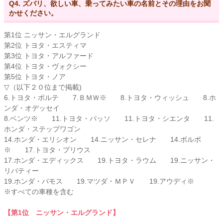
Q4. ズバリ、欲しい車、乗ってみたい車の名前とその理由をお聞
かせください。
第1位 ニッサン・エルグランド
第2位 トヨタ・エスティマ
第3位 トヨタ・アルファード
第4位 トヨタ・ヴォクシー
第5位 トヨタ・ノア
▽（以下２０位まで掲載)
6.トヨタ・ポルテ 7.ＢＭＷ※ 8.トヨタ・ウィッシュ 8.ホ
ンダ・オデッセイ
8.ベンツ※ 11.トヨタ・パッソ 11.トヨタ・シエンタ 11.
ホンダ・ステップワゴン
14.ホンダ・エリシオン 14.ニッサン・セレナ 14.ボルボ
※ 17.トヨタ・プリウス
17.ホンダ・エディックス 19.トヨタ・ラウム 19.ニッサン・
リバティー
19.ホンダ・バモス 19.マツダ・ＭＰＶ 19.アウディ※
※すべての車種を含む
【第1位 ニッサン・エルグランド】