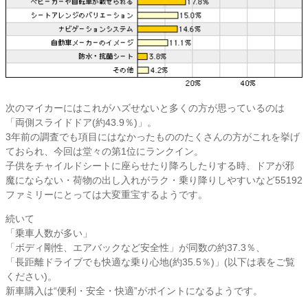
次のマイカーにはこれがハズせないと多くの方が思っているのは
「両側スライドドア(約43.9％)」。
3年前の調査でも項目にはなかったもののたくさんの方がこれを挙げ
ておられ、今回は堂々の第1位にランクイン。
子供をチャイルドシートに座らせたり降ろしたりする時、ドアが邪
魔にならない・荷物の出し入れがラク・乗り降りしやすいなど55192
ファミリーにとっては大変重宝するようです。
続いて
「乗車人数が多い」
「ボディ剛性、エアバックなど安全性」が同数の約37.3％、
「長距離ドライブでも快適な乗り心地(約35.5％)」(以下は表をご覧
ください)。
新車購入は“便利・安全・快適”がポイントになるようです。