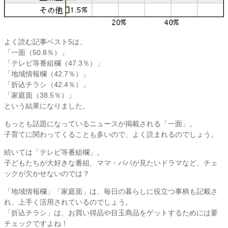
よく読む記事ベスト5は、
「一面（50.8％）」
「テレビ等番組欄（47.3％）」
「地域情報欄（42.7％）」
「折込チラシ（42.4％）」
「家庭面（38.5％）」
という結果になりました。
もっとも話題になっているニュースが掲載される「一面」。
子育てに関わってくることも多いので、よく読まれるのでしょう。
続いては「テレビ等番組欄」。
子どもたちが大好きな番組、ママ・パパが見たいドラマなど、チェ
ックが欠かせないのでは？
「地域情報欄」「家庭面」は、毎日の暮らしに役立つ事柄も記載さ
れ、上手く活用されているのでしょう。
「折込チラシ」は、お買い得品や目玉商品をゲットするためには要
チェックですよね！