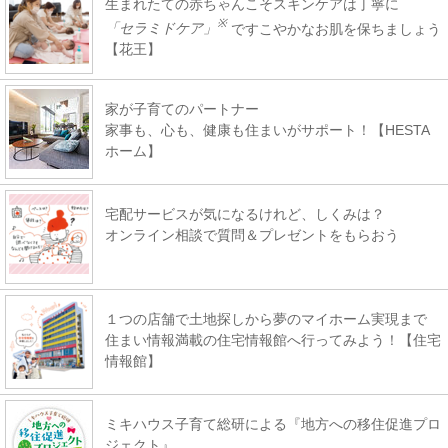
生まれたての赤ちゃんこそスキンケアは丁寧に
※
「セラミドケア」
ですこやかなお肌を保ちましょう
【花王】
家が子育てのパートナー
家事も、心も、健康も住まいがサポート！【HESTA
ホーム】
宅配サービスが気になるけれど、しくみは？
オンライン相談で質問＆プレゼントをもらおう
１つの店舗で土地探しから夢のマイホーム実現まで
住まい情報満載の住宅情報館へ行ってみよう！【住宅
情報館】
ミキハウス子育て総研による『地方への移住促進プロ
ジェクト』