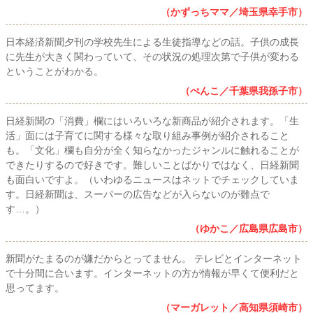
（かずっちママ／埼玉県幸手市）
日本経済新聞夕刊の学校先生による生徒指導などの話。子供の成長
に先生が大きく関わっていて、その状況の処理次第で子供が変わる
ということがわかる。
（ぺんこ／千葉県我孫子市）
日経新聞の「消費」欄にはいろいろな新商品が紹介されます。「生
活」面には子育てに関する様々な取り組み事例が紹介されること
も。「文化」欄も自分が全く知らなかったジャンルに触れることが
できたりするので好きです。難しいことばかりではなく、日経新聞
も面白いですよ。（いわゆるニュースはネットでチェックしていま
す。日経新聞は、スーパーの広告などが入らないのが難点で
す…。）
（ゆかこ／広島県広島市）
新聞がたまるのが嫌だからとってません。 テレビとインターネット
で十分間に合います。インターネットの方が情報が早くて便利だと
思ってます。
（マーガレット／高知県須崎市）