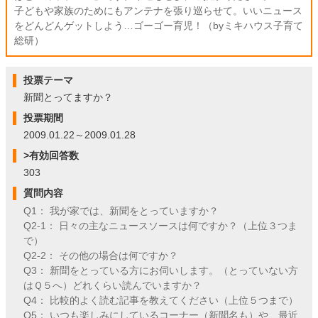
子どもや家族のためにもアンテナを張り巡らせて。いいニュース
をどんどんゲットしよう…ゴーゴー育児！（byミキハウス子育て
総研）
投票テーマ
新聞とってますか？
投票期間
2009.01.22～2009.01.28
>有効回答数
303
質問内容
Q1： 我が家では、新聞をとっていますか？
Q2-1： 日々の主なニュースソースは何ですか？（上位３つま
で）
Q2-2： その他の場合は何ですか？
Q3： 新聞をとっている方にお伺いします。（とっていない方
はＱ５へ）どれくらい読んでいますか？
Q4： 比較的よく読む記事を教えてください（上位５つまで）
Q5： いつも楽しみにしているコーナー（新聞名も）や、最近