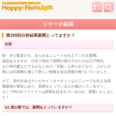
リサーチ結果
第399回分析結果
新聞とってますか？
分析
朝・夕と配達され、あらゆるニュースを伝えてくれる新聞。
諸説ありますが、日本で初めて新聞が発行されたのは江戸時代。
また時代劇などでもおなじみの「瓦版」も売られており、人びとの
間には印刷物を通じて新しい情報を知る習慣が根づいていました。
さて、現代社会はテレビやインターネットなどニュースを伝える情
報媒体が豊富にあり、新聞をとっている人が減少しているそう。
そこで55192ファミリーは新聞を読まれているのか、調査いたしまし
た！
Q1.我が家では、新聞をとっていますか？