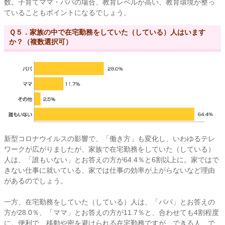
数。子育てママ・パパの場合、教育レベルが高い、教育環境が整っ
ていることもポイントになるでしょう。
Ｑ５．家族の中で在宅勤務をしていた（している）人はいます
か？（複数選択可）
新型コロナウイルスの影響で、「働き方」も変化し、いわゆるテレ
ワークが広がりましたが、家族で在宅勤務をしていた（している）
人は、「誰もいない」とお答えの方が64.4％と6割以上に。家ではで
きない仕事に就いている、家では仕事の効率が上がらないなど理由
があるのでしょう。
一方、在宅勤務をしていた（している）人は、「パパ」とお答えの
方が28.0％、「ママ」とお答えの方が11.7％と、合わせても4割程度
に。便利で、移動や密を避けられる在宅勤務ですが、できる人、で