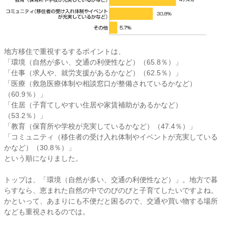
地方移住で重視するするポイントは、
「環境（自然が多い、交通の利便性など）（65.8％）」
「仕事（求人や、就労支援があるかなど）（62.5％）」
「医療（救急医療体制や相談窓口が整備されているかなど）
（60.9％）」
「住居（子育てしやすい住居や家賃補助があるかなど）
（53.2％）」
「教育（保育所や学校が充実しているかなど）（47.4％）」
「コミュニティ（移住者の受け入れ体制やイベントが充実している
かなど）（30.8％）」
という順になりました。
トップは、「環境（自然が多い、交通の利便性など）」。地方で暮
らすなら、恵まれた自然の中でのびのびと子育てしたいですよね。
かといって、あまりにも不便だと困るので、交通や買い物する場所
なども重視されるのでは。