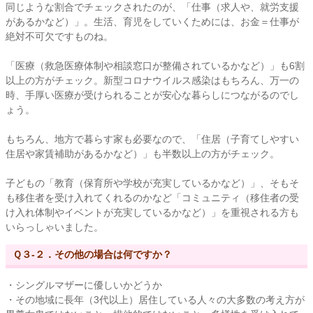
同じような割合でチェックされたのが、「仕事（求人や、就労支援
があるかなど）」。生活、育児をしていくためには、お金＝仕事が
絶対不可欠ですものね。
「医療（救急医療体制や相談窓口が整備されているかなど）」も6割
以上の方がチェック。新型コロナウイルス感染はもちろん、万一の
時、手厚い医療が受けられることが安心な暮らしにつながるのでし
ょう。
もちろん、地方で暮らす家も必要なので、「住居（子育てしやすい
住居や家賃補助があるかなど）」も半数以上の方がチェック。
子どもの「教育（保育所や学校が充実しているかなど）」、そもそ
も移住者を受け入れてくれるのかなど「コミュニティ（移住者の受
け入れ体制やイベントが充実しているかなど）」を重視される方も
いらっしゃいました。
Ｑ３-２．その他の場合は何ですか？
・シングルマザーに優しいかどうか
・その地域に長年（3代以上）居住している人々の大多数の考え方が