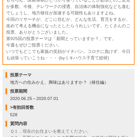
が多数。今後、テレワークの浸透、自治体の体制強化なども進む
でしょうし、地方移住が加速する可能性もありますよね。
今回のリサーチが、どこに住むか、どんな生活、育児をするか、
改めて考える機会になったとしたらうれしいです。たくさんのご
投票、ありがとうございました。
第925回の投票テーマは「新聞とっていますか？」です。
今週もぜひご投票ください。
いつでもどこでも家族の笑顔がイチバン。コロナに負けず、今日
も頑張っていこうね・・・ (byミキハウス子育て総研)
投票テーマ
地方への住みかえ、興味はありますか？（移住編）
投票期間
2020.06.25～2020.07.01
>有効回答数
528
質問内容
Ｑ１．現在のお住まいを教えてください。