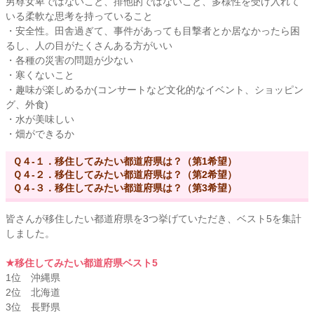
男尊女卑ではないこと、排他的ではないこと、多様性を受け入れて
いる柔軟な思考を持っていること
・安全性。田舎過ぎて、事件があっても目撃者とか居なかったら困
るし、人の目がたくさんある方がいい
・各種の災害の問題が少ない
・寒くないこと
・趣味が楽しめるか(コンサートなど文化的なイベント、ショッピン
グ、外食)
・水が美味しい
・畑ができるか
Ｑ４-１．移住してみたい都道府県は？（第1希望）
Ｑ４-２．移住してみたい都道府県は？（第2希望）
Ｑ４-３．移住してみたい都道府県は？（第3希望）
皆さんが移住したい都道府県を3つ挙げていただき、ベスト5を集計
しました。
★移住してみたい都道府県ベスト5
1位 沖縄県
2位 北海道
3位 長野県