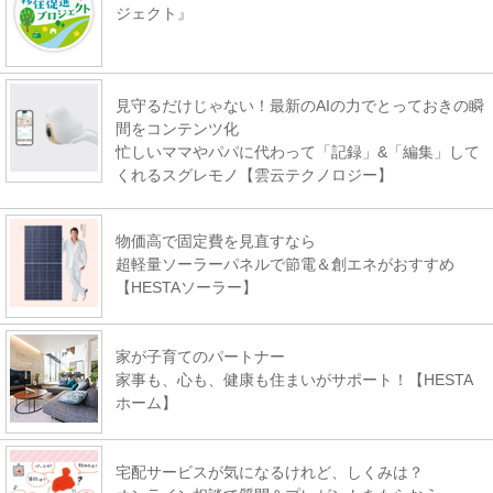
ジェクト』
見守るだけじゃない！最新のAIの力でとっておきの瞬
間をコンテンツ化
忙しいママやパパに代わって「記録」&「編集」して
くれるスグレモノ【雲云テクノロジー】
物価高で固定費を見直すなら
超軽量ソーラーパネルで節電＆創エネがおすすめ
【HESTAソーラー】
家が子育てのパートナー
家事も、心も、健康も住まいがサポート！【HESTA
ホーム】
宅配サービスが気になるけれど、しくみは？