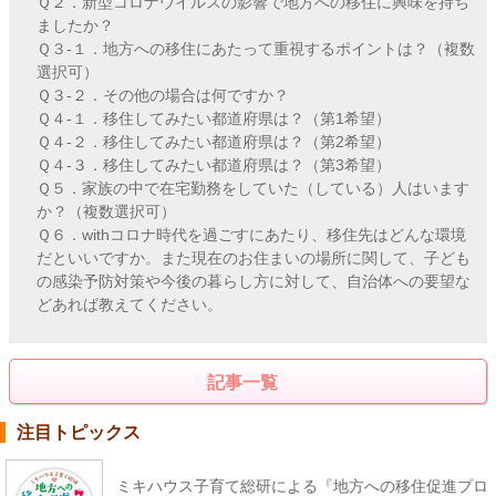
Ｑ２．新型コロナウイルスの影響で地方への移住に興味を持ち
ましたか？
Ｑ３-１．地方への移住にあたって重視するポイントは？（複数
選択可）
Ｑ３-２．その他の場合は何ですか？
Ｑ４-１．移住してみたい都道府県は？（第1希望）
Ｑ４-２．移住してみたい都道府県は？（第2希望）
Ｑ４-３．移住してみたい都道府県は？（第3希望）
Ｑ５．家族の中で在宅勤務をしていた（している）人はいます
か？（複数選択可）
Ｑ６．withコロナ時代を過ごすにあたり、移住先はどんな環境
だといいですか。また現在のお住まいの場所に関して、子ども
の感染予防対策や今後の暮らし方に対して、自治体への要望な
どあれば教えてください。
記事一覧
注目トピックス
ミキハウス子育て総研による『地方への移住促進プロ