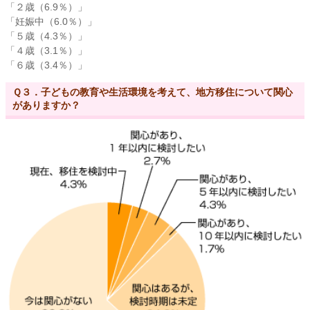
「２歳（6.9％）」
「妊娠中（6.0％）」
「５歳（4.3％）」
「４歳（3.1％）」
「６歳（3.4％）」
Ｑ３．子どもの教育や生活環境を考えて、地方移住について関心
がありますか？