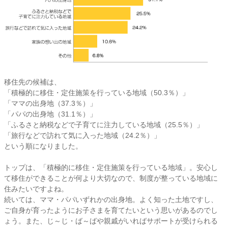
移住先の候補は、
「積極的に移住・定住施策を行っている地域（50.3％）」
「ママの出身地（37.3％）」
「パパの出身地（31.1％）」
「ふるさと納税などで子育てに注力している地域（25.5％）」
「旅行などで訪れて気に入った地域（24.2％）」
という順になりました。
トップは、「積極的に移住・定住施策を行っている地域」。安心し
て移住ができることが何より大切なので、制度が整っている地域に
住みたいですよね。
続いては、ママ・パパいずれかの出身地。よく知った土地ですし、
ご自身が育ったようにお子さまを育てたいという思いがあるのでし
ょう。また、じ～じ・ば～ばや親戚がいればサポートが受けられる