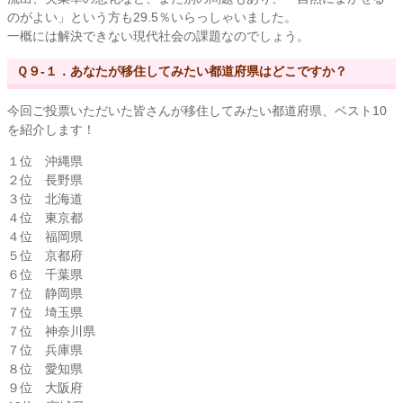
のがよい」という方も29.5％いらっしゃいました。
一概には解決できない現代社会の課題なのでしょう。
Ｑ９-１．あなたが移住してみたい都道府県はどこですか？
今回ご投票いただいた皆さんが移住してみたい都道府県、ベスト10
を紹介します！
１位 沖縄県
２位 長野県
３位 北海道
４位 東京都
４位 福岡県
５位 京都府
６位 千葉県
７位 静岡県
７位 埼玉県
７位 神奈川県
７位 兵庫県
８位 愛知県
９位 大阪府