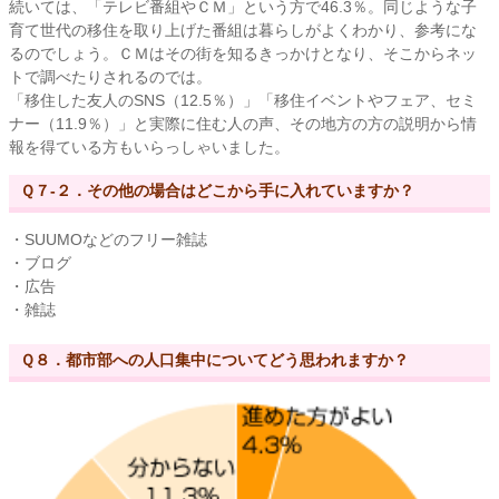
続いては、「テレビ番組やＣＭ」という方で46.3％。同じような子
育て世代の移住を取り上げた番組は暮らしがよくわかり、参考にな
るのでしょう。ＣＭはその街を知るきっかけとなり、そこからネッ
トで調べたりされるのでは。
「移住した友人のSNS（12.5％）」「移住イベントやフェア、セミ
ナー（11.9％）」と実際に住む人の声、その地方の方の説明から情
報を得ている方もいらっしゃいました。
Ｑ７-２．その他の場合はどこから手に入れていますか？
・SUUMOなどのフリー雑誌
・ブログ
・広告
・雑誌
Ｑ８．都市部への人口集中についてどう思われますか？