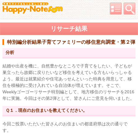
リサーチ結果
特別編分析結果
子育てファミリーの移住意向調査・第２弾
分析
結婚や出産を機に、自然豊かなところで子育てをしたい、子どもが
巣立ったら故郷に戻りたいなど移住を考えている方もいらっしゃる
よう。最近は就業紹介や住宅あっせんといった特典を用意して、移
住を積極的に受け入れている自治体が増えています。そこで、
Weeklyゴーゴーリサーチ特別編として、地方移住のリサーチを2016
年に実施。今回はその第2弾として、皆さんにご意見を伺いました。
Ｑ１．現在のお住まいを教えてください。
今回ご投票いただいた皆さんのお住まいの都道府県は次の通りで
す。