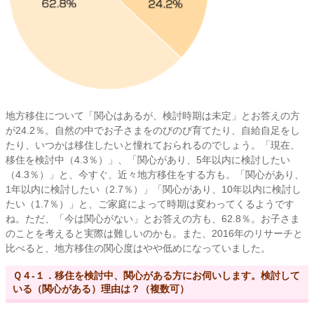
地方移住について「関心はあるが、検討時期は未定」とお答えの方
が24.2％。自然の中でお子さまをのびのび育てたり、自給自足をし
たり、いつかは移住したいと憧れておられるのでしょう。「現在、
移住を検討中（4.3％）」、「関心があり、5年以内に検討したい
（4.3％）」と、今すぐ、近々地方移住をする方も。「関心があり、
1年以内に検討したい（2.7％）」「関心があり、10年以内に検討し
たい（1.7％）」と、ご家庭によって時期は変わってくるようです
ね。ただ、「今は関心がない」とお答えの方も、62.8％。お子さま
のことを考えると実際は難しいのかも。また、2016年のリサーチと
比べると、地方移住の関心度はやや低めになっていました。
Ｑ４-１．移住を検討中、関心がある方にお伺いします。検討して
いる（関心がある）理由は？（複数可）