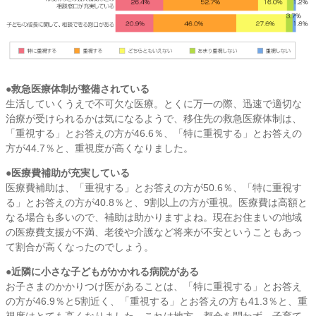
●救急医療体制が整備されている
生活していくうえで不可欠な医療。とくに万一の際、迅速で適切な
治療が受けられるかは気になるようで、移住先の救急医療体制は、
「重視する」とお答えの方が46.6％、「特に重視する」とお答えの
方が44.7％と、重視度が高くなりました。
●医療費補助が充実している
医療費補助は、「重視する」とお答えの方が50.6％、「特に重視す
る」とお答えの方が40.8％と、9割以上の方が重視。医療費は高額と
なる場合も多いので、補助は助かりますよね。現在お住まいの地域
の医療費支援が不満、老後や介護など将来が不安ということもあっ
て割合が高くなったのでしょう。
●近隣に小さな子どもがかかれる病院がある
お子さまのかかりつけ医があることは、「特に重視する」とお答え
の方が46.9％と5割近く、「重視する」とお答えの方も41.3％と、重
視度はとても高くなりました。これは地方、都会を問わず、子育て