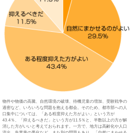
物件や物価の高騰、自然環境の破壊、待機児童の増加、受験戦争の
過密など、いろいろな問題を抱える都会。そのため、都市部への人
口集中については、「ある程度抑えた方がよい」という方が
43.4％、「抑えるべきだ」という方が11.5％と、半数以上の方が解
消した方がいいと考えておられます。一方で、地方は高齢化や人口
流出、失業率の悪化など、また別の問題もあり、「自然にまかせる