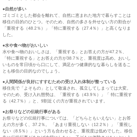
●自然が多い
ゴミゴミとした都会を離れて、自然に恵まれた地方で暮らすことは
移住の目的のひとつ。そのため、自然の多さを外せない方の割合が
「重視する（48.2％）」「特に重視する（27.4％）」と高くなりま
した。
●水や食べ物がおいしい
水や食べ物のおいしさは、「重視する」とお答えの方が47.2％、
「特に重視する」とお答えの方が38.7％と、重視度は高め。おいし
いものを常日頃から口にして、満足かつ健康的なな暮らしを送るこ
とも移住の目的なのでしょう。
●人間関係が良好にすすむための受け入れ体制が整っている
移住先で「よそもの」として敬遠され、孤立してしまっては大変。
そのため、受け入れ態勢は、「重視する（43.9％）」「 特に重視す
る（42.7％）」と、9割近くの方が重視されています。
●お祭りなどの伝統行事がある
お祭りなどの伝統行事については、「どちらともいえない」とお答
えの方が多く、37.2％。 「あまり重視しない（12.2％）」「重視し
ない（8.5％）」という方も合わせると、重視度は低めでした。移住