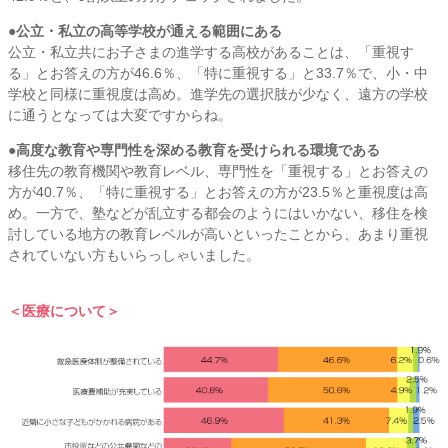
●公立・私立の高等学校が通える範囲にある
公立・私立共にお子さまの進学する高校があることは、「重視す
る」とお答えの方が46.6％、「特に重視する」と33.7％で、小・中
学校と同様に重視度は高め。進学先の選択肢が少なく、遠方の学校
に通うとなっては大変ですからね。
●高度な教育や専門性を深める教育を受けられる環境である
移住先の教育機関や教育レベル、専門性を「重視する」とお答えの
方が40.7％、「特に重視する」とお答えの方が23.5％と重視度は高
め。一方で、塾などが乱立する都会のようにはいかない、移住を検
討している地方の教育レベルが高いといったことから、あまり重視
されていない方もいらっしゃいました。
＜医療について＞