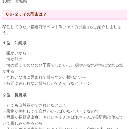
10位 宮城県
Ｑ９-２．その理由は？
移住してみたい都道府県ベスト5については理由もご紹介しましょ
う。
１位 沖縄県
・暖かいから
・海が好き
・海の近くでのびのび子育てしたいし、穏やかな気持ちになれる気
がする
・きれいな海に囲まれて暮らすのが憧れだから
・時間に追われない暮らしができそうなイメージ
２位 長野県
・とても自然豊かできれいなところ
・果物が美味しくて自然がいっぱいなイメージなので
・両親が長野県出身。おじいちゃんおばあちゃんが長野県に住んで
いて親しみがあるから