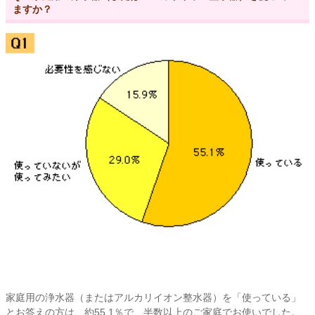
ますか？
家庭用の浄水器（またはアルカリイオン整水器）を「使っている」
とお答えの方は、約55.1％で、半数以上のご家庭でお使いでした。