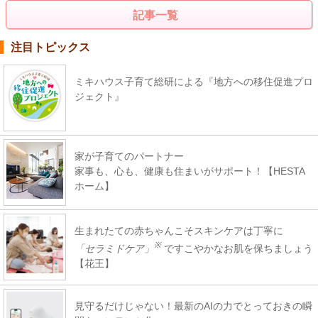
記事一覧
注目トピックス
ミキハウス子育て総研による『地方への移住促進プロ
ジェクト』
家が子育てのパートナー
家事も、心も、健康も住まいがサポート！【HESTA
ホーム】
生まれたての赤ちゃんこそスキンケアは丁寧に
※
「セラミドケア」
ですこやかなお肌を保ちましょう
【花王】
見守るだけじゃない！最新のAIの力でとっておきの瞬