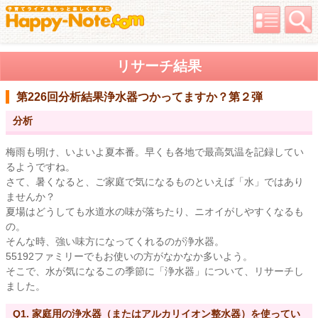
リサーチ結果
第226回分析結果
浄水器つかってますか？第２弾
分析
梅雨も明け、いよいよ夏本番。早くも各地で最高気温を記録してい
るようですね。
さて、暑くなると、ご家庭で気になるものといえば「水」ではあり
ませんか？
夏場はどうしても水道水の味が落ちたり、ニオイがしやすくなるも
の。
そんな時、強い味方になってくれるのが浄水器。
55192ファミリーでもお使いの方がなかなか多いよう。
そこで、水が気になるこの季節に「浄水器」について、リサーチし
ました。
Q1. 家庭用の浄水器（またはアルカリイオン整水器）を使ってい