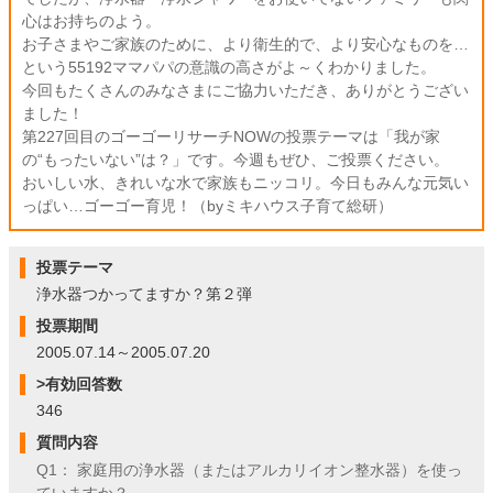
心はお持ちのよう。
お子さまやご家族のために、より衛生的で、より安心なものを…
という55192ママパパの意識の高さがよ～くわかりました。
今回もたくさんのみなさまにご協力いただき、ありがとうござい
ました！
第227回目のゴーゴーリサーチNOWの投票テーマは「我が家
の“もったいない”は？」です。今週もぜひ、ご投票ください。
おいしい水、きれいな水で家族もニッコリ。今日もみんな元気い
っぱい…ゴーゴー育児！（byミキハウス子育て総研）
投票テーマ
浄水器つかってますか？第２弾
投票期間
2005.07.14～2005.07.20
>有効回答数
346
質問内容
Q1： 家庭用の浄水器（またはアルカリイオン整水器）を使っ