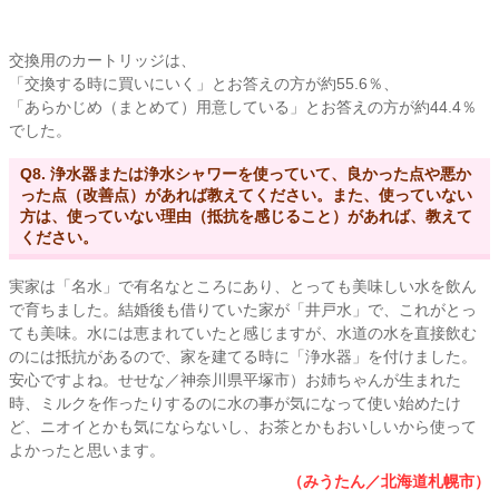
交換用のカートリッジは、
「交換する時に買いにいく」とお答えの方が約55.6％、
「あらかじめ（まとめて）用意している」とお答えの方が約44.4％
でした。
Q8. 浄水器または浄水シャワーを使っていて、良かった点や悪か
った点（改善点）があれば教えてください。また、使っていない
方は、使っていない理由（抵抗を感じること）があれば、教えて
ください。
実家は「名水」で有名なところにあり、とっても美味しい水を飲ん
で育ちました。結婚後も借りていた家が「井戸水」で、これがとっ
ても美味。水には恵まれていたと感じますが、水道の水を直接飲む
のには抵抗があるので、家を建てる時に「浄水器」を付けました。
安心ですよね。せせな／神奈川県平塚市）お姉ちゃんが生まれた
時、ミルクを作ったりするのに水の事が気になって使い始めたけ
ど、ニオイとかも気にならないし、お茶とかもおいしいから使って
よかったと思います。
（みうたん／北海道札幌市）