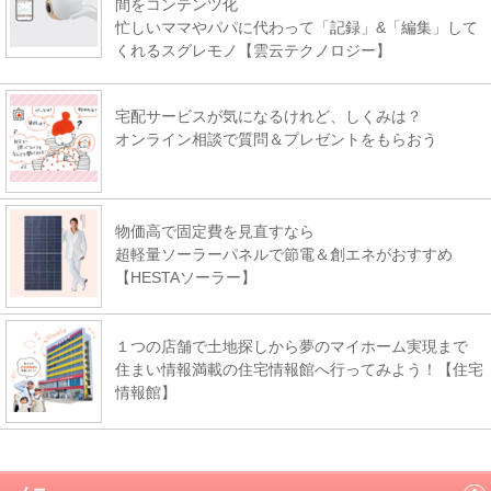
間をコンテンツ化
忙しいママやパパに代わって「記録」&「編集」して
くれるスグレモノ【雲云テクノロジー】
宅配サービスが気になるけれど、しくみは？
オンライン相談で質問＆プレゼントをもらおう
物価高で固定費を見直すなら
超軽量ソーラーパネルで節電＆創エネがおすすめ
【HESTAソーラー】
１つの店舗で土地探しから夢のマイホーム実現まで
住まい情報満載の住宅情報館へ行ってみよう！【住宅
情報館】