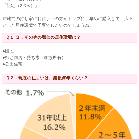
「社宅（2.3％）」
戸建ての持ち家にお住まいの方がトップに。早めに購入して、広々
とした居住環境で子育てしたいのでしょうね。
Ｑ１-２．その他の場合の居住環境は？
●団地
●姉と同居・持ち家（家族所有）
●公団住宅
Ｑ２．現在の住まいは、築後何年くらい？