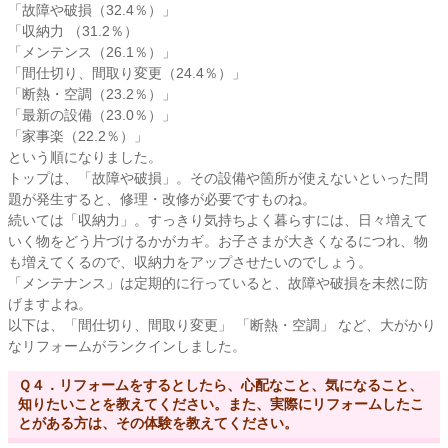
「故障や破損（32.4％）」
「収納力 （31.2％）
「メンテンス（26.1％）」
「間仕切り、間取り変更（24.4％）」
「断熱・空調（23.2％）」
「最新の設備（23.0％）」
「家事楽（22.2％）」
という順になりました。
トップは、「故障や破損」。その設備や箇所が使えないといった問
題が発生すると、修理・改修が必要ですものね。
続いては「収納力」。すっきり気持ちよく暮らすには、日々増えて
いく物をどう片づけるかがカギ。お子さまが大きくなるにつれ、物
も増えてくるので、収納力をアップさせたいのでしょう。
「メンテナンス」は定期的に行っていると、故障や破損を未然に防
げますよね。
以下は、「間仕切り、間取り変更」 「断熱・空調」 など、大がかり
なリフォームがランクインしました。
Ｑ４．リフォームをするとしたら、心配なこと、気になること、
知りたいことを教えてください。また、実際にリフォームしたこ
とがある方は、その体験を教えてください。