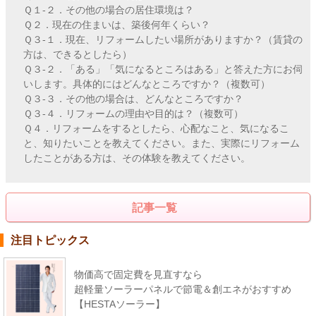
Ｑ１-２．その他の場合の居住環境は？
Ｑ２．現在の住まいは、築後何年くらい？
Ｑ３-１．現在、リフォームしたい場所がありますか？（賃貸の
方は、できるとしたら）
Ｑ３-２．「ある」「気になるところはある」と答えた方にお伺
いします。具体的にはどんなところですか？（複数可）
Ｑ３-３．その他の場合は、どんなところですか？
Ｑ３-４．リフォームの理由や目的は？（複数可）
Ｑ４．リフォームをするとしたら、心配なこと、気になるこ
と、知りたいことを教えてください。また、実際にリフォーム
したことがある方は、その体験を教えてください。
記事一覧
注目トピックス
物価高で固定費を見直すなら
超軽量ソーラーパネルで節電＆創エネがおすすめ
【HESTAソーラー】