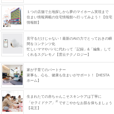
１つの店舗で土地探しから夢のマイホーム実現まで
住まい情報満載の住宅情報館へ行ってみよう！【住宅
情報館】
見守るだけじゃない！最新のAIの力でとっておきの瞬
間をコンテンツ化
忙しいママやパパに代わって「記録」&「編集」して
くれるスグレモノ【雲云テクノロジー】
家が子育てのパートナー
家事も、心も、健康も住まいがサポート！【HESTA
ホーム】
生まれたての赤ちゃんこそスキンケアは丁寧に
※
「セラミドケア」
ですこやかなお肌を保ちましょう
【花王】