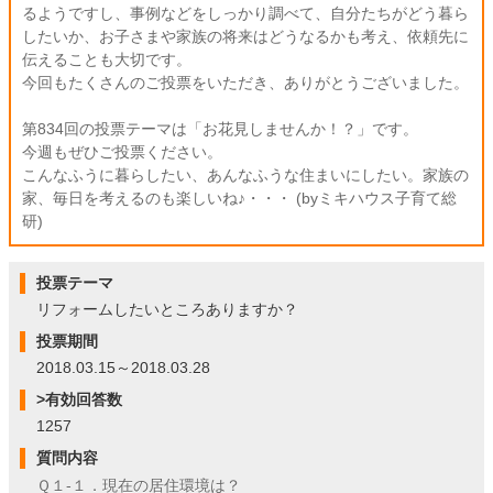
るようですし、事例などをしっかり調べて、自分たちがどう暮ら
したいか、お子さまや家族の将来はどうなるかも考え、依頼先に
伝えることも大切です。
今回もたくさんのご投票をいただき、ありがとうございました。
第834回の投票テーマは「お花見しませんか！？」です。
今週もぜひご投票ください。
こんなふうに暮らしたい、あんなふうな住まいにしたい。家族の
家、毎日を考えるのも楽しいね♪・・・ (byミキハウス子育て総
研)
投票テーマ
リフォームしたいところありますか？
投票期間
2018.03.15～2018.03.28
>有効回答数
1257
質問内容
Ｑ１-１．現在の居住環境は？