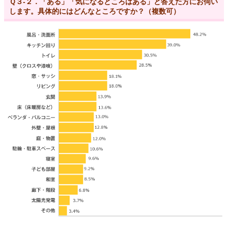
Ｑ３-２．「ある」「気になるところはある」と答えた方にお伺い
します。具体的にはどんなところですか？（複数可）