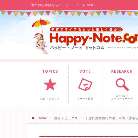
海外旅行保険ならハッピー・ノート.com！
TOPICS
VOTE
RESEARCH
WEEKLY
注目トピックス
リサーチ投票
ゴーゴーリサーチ
Home
注目トピックス
子連れ海外旅行の強い味方！家族