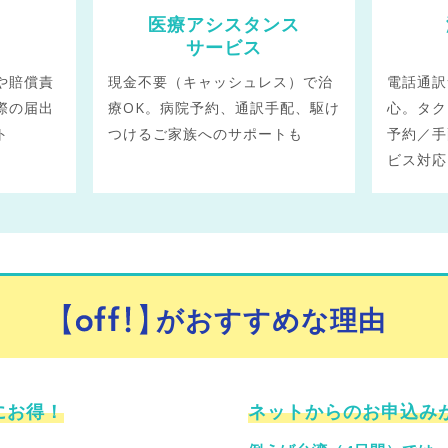
医療アシスタンス
サービス
や賠償責
現金不要（キャッシュレス）で治
電話通訳
際の届出
療OK。病院予約、通訳手配、駆け
心。タク
ト
つけるご家族へのサポートも
予約／手
ビス対応
がおすすめな理由
にお得！
ネットからのお申込み