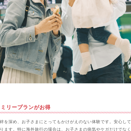
ァミリープランがお得
絆を深め、お子さまにとってもかけがえのない体験です。安心し
ります。特に海外旅行の場合は、お子さまの病気やケガだけでな