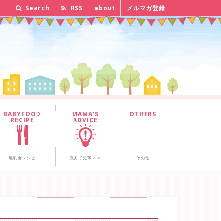
Search
RSS
about
メルマガ登録
BABYFOOD
MAMA'S
OTHERS
RECIPE
ADVICE
離乳食レシピ
教えて先輩ママ
その他