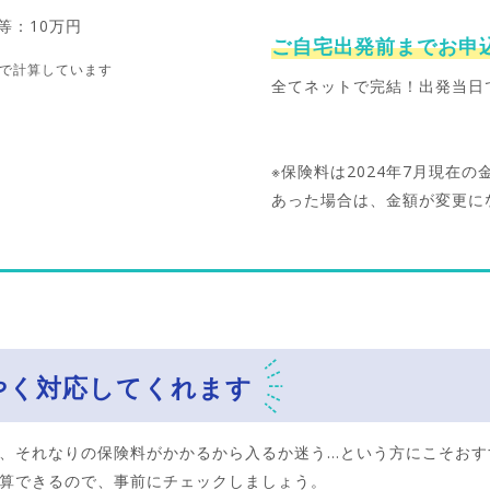
等：10万円
ご自宅出発前までお申
で計算しています
全てネットで完結！出発当日
※保険料は2024年7月現在
あった場合は、金額が変更に
やく対応してくれます
、それなりの保険料がかかるから入るか迷う…という方にこそおすす
算できるので、事前にチェックしましょう。