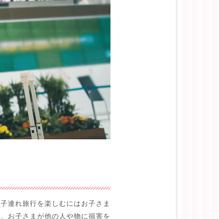
て子連れ旅行を楽しむにはお子さま
く、お子さまが他の人や物に損害を