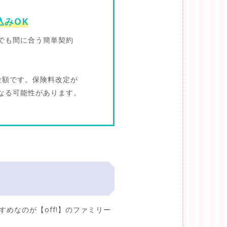
込みOK
でも間に合う簡単契約
の金額です。保険料改定が
なる可能性があります。
めなのが【off!】のファミリー