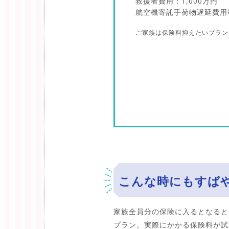
救援者費用：1,000万円
航空機寄託手荷物遅延費用
ご家族は保険料抑えたいプラン
こんな時にも
すば
家族全員分の保険に入るとなると
プラン。実際にかかる保険料が試