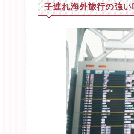
子連れ海外旅行の強い