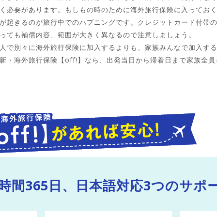
く必要があります。もしもの時のために海外旅行保険に入ってお
が起きるのが旅行中でのハプニングです。クレジットカード付帯
っても補償内容、範囲が大きく異なるので注意しましょう。
人で別々に海外旅行保険に加入するよりも、家族みんなで加入す
新・海外旅行保険【off!】なら、出発当日から帰着日まで家族全
4時間365日、
日本語対応
3つのサポ