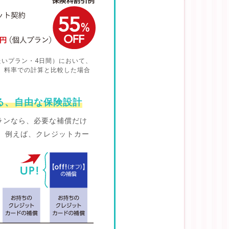
…
たいプラン・4日間）において、
）料率での計算と比較した場合
る、
自由な保険設計
プランなら、必要な補償だけ
。例えば、クレジットカー