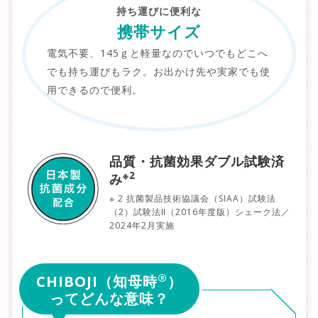
持ち運びに便利な
携帯サイズ
電気不要、145ｇと軽量なのでいつでもどこへ
でも持ち運びもラク。お出かけ先や実家でも使
用できるので便利。
品質・抗菌効果ダブル試験済
※2
み
※ 2 抗菌製品技術協議会（SIAA）試験法
（2）試験法Ⅱ（2016年度版）シェーク法／
2024年2月実施
®
CHIBOJI（知母時
）
ってどんな意味？