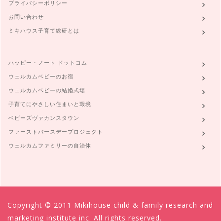
プライバシーポリシー
お問い合わせ
ミキハウス子育て総研とは
ハッピー・ノート ドットコム
ウェルカムベビーのお宿
ウェルカムベビーの結婚式場
子育てにやさしい住まいと環境
ベビーズヴァカンスタウン
ファーストバースデープロジェクト
ウェルカムファミリーの自治体
Copyright © 2011 Mikihouse child & family research and
marketing institute inc. All rights reserved.