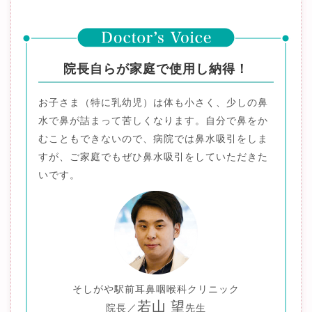
院長自らが家庭で使用し納得！
お子さま（特に乳幼児）は体も小さく、少しの鼻
水で鼻が詰まって苦しくなります。自分で鼻をか
むこともできないので、病院では鼻水吸引をしま
すが、ご家庭でもぜひ鼻水吸引をしていただきた
いです。
そしがや駅前耳鼻咽喉科クリニック
若山 望
院長／
先生