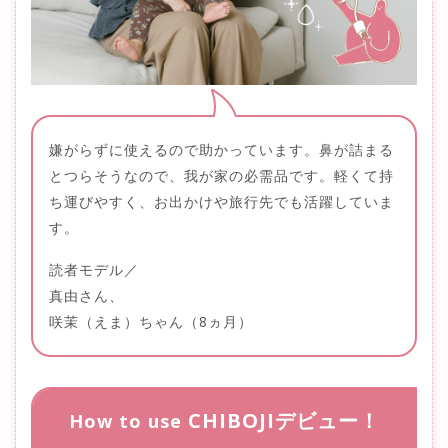
嫌がらずに使えるので助かっています。鼻が詰まる
とつらそうなので、我が家の必需品です。軽くて持
ち運びやすく、お出かけや旅行先でも活躍していま
す。
読者モデル／
真由さん、
咲茉（えま）ちゃん（8ヵ月）
CHIBOJIデビュー！
How to use