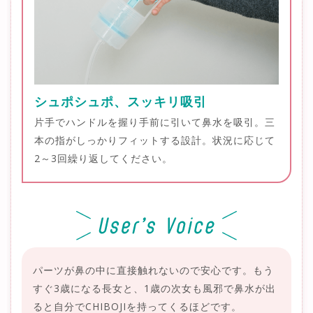
シュポシュポ、スッキリ吸引
片手でハンドルを握り手前に引いて鼻水を吸引。三
本の指がしっかりフィットする設計。状況に応じて
2～3回繰り返してください。
パーツが鼻の中に直接触れないので安心です。もう
すぐ3歳になる長女と、1歳の次女も風邪で鼻水が出
ると自分でCHIBOJIを持ってくるほどです。