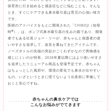
保育所に行き始めると感染症などに悩むことも。そんな
とき、すぐにケアできる鼻水吸引器は育児の心強い味方
です。
医師のアドバイスをもとに開発された「CHIBOJI（知母
®
時
）」は、ポンプ式鼻水吸引器の生みの親であり、開発
者でもある社長ジョー・リーが、赤ちゃんと保護者の使
いやすさを追求して、改良を重ねてきたアイテムです。
ノーズボトルの先端の突起がごくわずかなので異物感を
感じにくいのが特長。2026年夏以降にはより使いやすさ
を追求したリニューアル商品も登場予定です。赤ちゃん
はちょっとした風邪や、環境の変化でも鼻水が出やすい
もの。いざというときに慌てないよう出産前に準備して
おくと安心ですね。
赤ちゃんの鼻水ケアでは
こんなお悩みがでてきます