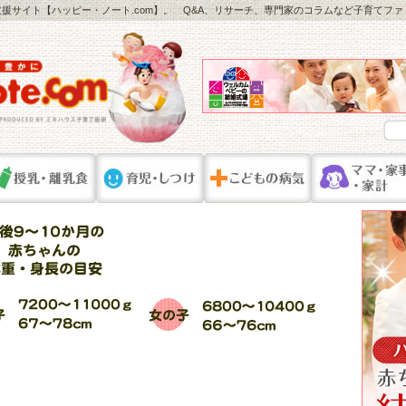
援サイト【ハッピー・ノート.com】。 Q&A、リサーチ、専門家のコラムなど子育てフ