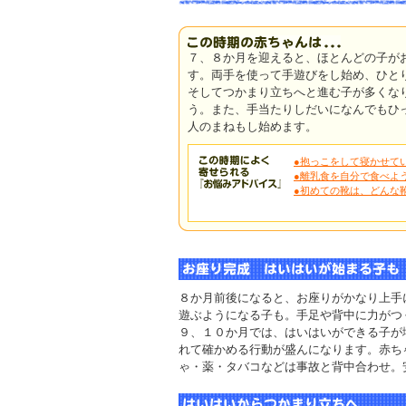
７、８か月を迎えると、ほとんどの子が
す。両手を使って手遊びをし始め、ひと
そしてつかまり立ちへと進む子が多くな
う。また、手当たりしだいになんでもひ
人のまねもし始めます。
●抱っこをして寝かせてい
●離乳食を自分で食べよう
●初めての靴は、どんな靴
８か月前後になると、お座りがかなり上手
遊ぶようになる子も。手足や背中に力がつ
９、１０か月では、はいはいができる子が
れて確かめる行動が盛んになります。赤ち
ゃ・薬・タバコなどは事故と背中合わせ。