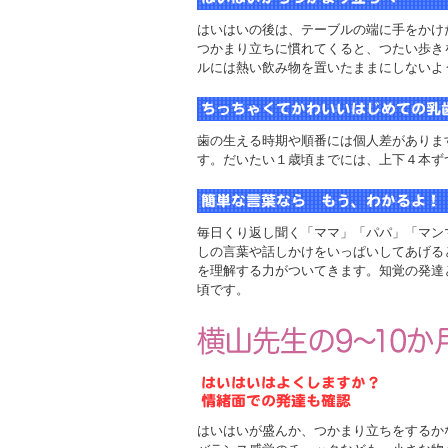
はいはいの後は、テーブルの端に手をかけ
つかまり立ちに慣れてくると、つたい歩き
ルには熱い飲み物を置いたままにしないよ
歯の生える時期や順番には個人差がありま
す。だいたい１歳頃までには、上下４本ず
毎日くり返し聞く「ママ」「パパ」「マン
しの言葉や話しかけをいっぱいしてあげる
を理解する力がついてきます。知覚の発達
頃です。
はいはいが盛んか、つかまり立ちをするか