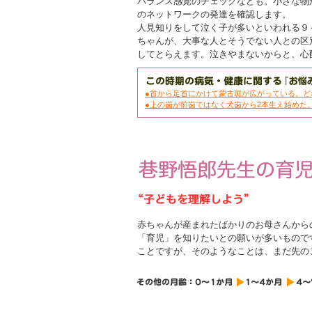
バランス感覚のチェックなども。小さな物
のネットワークの発達を確認します。
人見知りをして泣く子が多いといわれる９
ちゃんが、大事な人とそうでない人との区
してとらえます。泣きやまないからと、心
●首から足首にかけて蒙古斑が広がっている。ど
●上の歯が前歯ではなく犬歯から2本生え始めた
赤ちゃんが産まれたばかりのお母さんから
「育児」を知りたいとの願いが多いもので
ことですが、そのようなことは、まだ先のこ