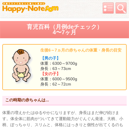
育児百科（月例deチェック）
4〜7ヶ月
生後6～7ヵ月の赤ちゃんの体重・身長の目安
【男の子】
体重：6300～9700g
身長：63～73cm
【女の子】
体重：6000～9500g
身長：62～72cm
この時期の赤ちゃんは...
体重の増えかたはゆるやかになりますが、身長はまだ伸び続けま
す。体全体に筋肉がついてきて運動能力がぐんぐん発達。大柄、小
柄、ぽっちゃり、スリムと、体格にはっきりと個性が出てくるのも