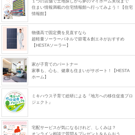
１つの店舗で土地探しから夢のマイホーム実現まで
住まい情報満載の住宅情報館へ行ってみよう！【住宅
情報館】
物価高で固定費を見直すなら
超軽量ソーラーパネルで節電＆創エネがおすすめ
【HESTAソーラー】
家が子育てのパートナー
家事も、心も、健康も住まいがサポート！【HESTA
ホーム】
ミキハウス子育て総研による『地方への移住促進プロ
ジェクト』
宅配サービスが気になるけれど、しくみは？
オンライン相談で質問＆プレゼントをもらおう