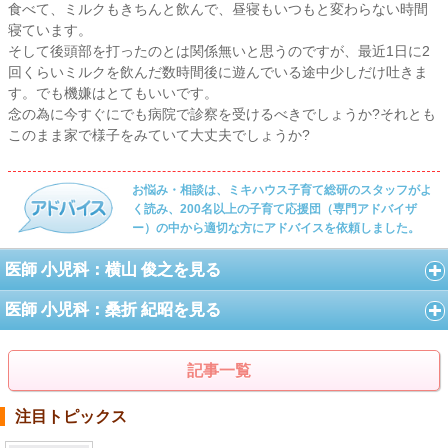
食べて、ミルクもきちんと飲んで、昼寝もいつもと変わらない時間
寝ています。
そして後頭部を打ったのとは関係無いと思うのですが、最近1日に2
回くらいミルクを飲んだ数時間後に遊んでいる途中少しだけ吐きま
す。でも機嫌はとてもいいです。
念の為に今すぐにでも病院で診察を受けるべきでしょうか?それとも
このまま家で様子をみていて大丈夫でしょうか?
お悩み・相談は、ミキハウス子育て総研のスタッフがよ
く読み、200名以上の子育て応援団（専門アドバイザ
ー）の中から適切な方にアドバイスを依頼しました。
医師 小児科：横山 俊之を見る
医師 小児科：桑折 紀昭を見る
記事一覧
注目トピックス