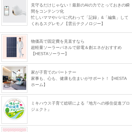
見守るだけじゃない！最新のAIの力でとっておきの瞬
間をコンテンツ化
忙しいママやパパに代わって「記録」&「編集」して
くれるスグレモノ【雲云テクノロジー】
物価高で固定費を見直すなら
超軽量ソーラーパネルで節電＆創エネがおすすめ
【HESTAソーラー】
家が子育てのパートナー
家事も、心も、健康も住まいがサポート！【HESTA
ホーム】
ミキハウス子育て総研による『地方への移住促進プロ
ジェクト』