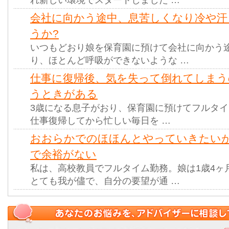
れ新しい環境でスタートしました …
会社に向かう途中、息苦しくなり冷や汗
うか?
いつもどおり娘を保育園に預けて会社に向かう
り、ほとんど呼吸ができないような …
仕事に復帰後、気を失って倒れてしま
うときがある
3歳になる息子がおり、保育園に預けてフルタ
仕事復帰してから忙しい毎日を …
おおらかでのほほんとやっていきたい
で余裕がない
私は、高校教員でフルタイム勤務。娘は1歳4ヶ
とても我が儘で、自分の要望が通 …