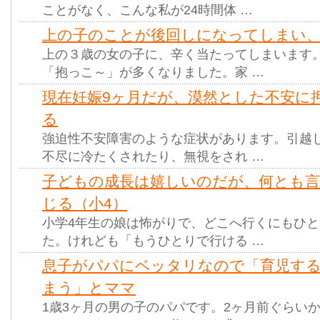
ことがなく、こんな私が24時間体 …
上の子のことが後回しになってしまい
上の３歳の女の子に、辛く当たってしまいます
「抱っこ～」が多くなりました。家 …
現在妊娠9ヶ月だが、漠然とした不安に
る
強迫性不安障害のような症状があります。引越
不尽に冷たくされたり、無視をされ …
子どもの成長は嬉しいのだが、何とも
じる（小4）
小学4年生の娘は怖がりで、どこへ行くにもひ
た。けれども「もうひとりで行ける …
息子がパパにベッタリなので「育児す
まう」とママ
1歳3ヶ月の男の子のパパです。2ヶ月前ぐらい