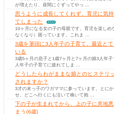
が増えたり、昼間にぐずってやっ …
思うように成長してくれず、育児に気
てしまった
10ヶ月になる女の子の母親です。育児を楽しめ
なくなり）困っています。これま …
3歳を筆頭に3人年子の子育て、最近と
いる
3歳5ヶ月の息子と1歳7ヶ月と7ヶ月の娘3人年
人年子の子育てに疲れてしま …
どうしたらわがままな娘とのヒステリ
されますか？
3才の末っ子のワガママに参っています。とに
せ。どこへ行くにも泣いて喚いて抱 …
下の子が生まれてから、上の子に意地悪
まう(6歳)