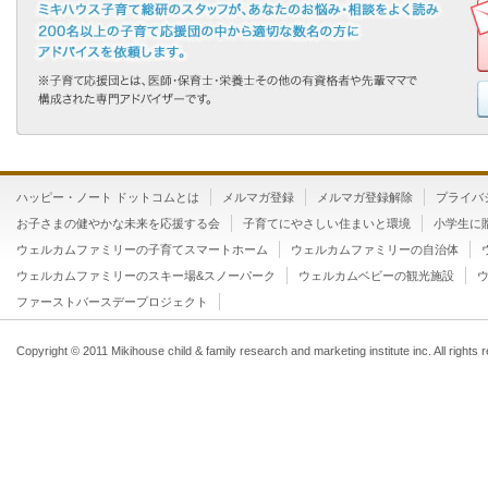
ハッピー・ノート ドットコムとは
メルマガ登録
メルマガ登録解除
プライバ
お子さまの健やかな未来を応援する会
子育てにやさしい住まいと環境
小学生に
ウェルカムファミリーの子育てスマートホーム
ウェルカムファミリーの自治体
ウェルカムファミリーのスキー場&スノーパーク
ウェルカムベビーの観光施設
ファーストバースデープロジェクト
Copyright © 2011 Mikihouse child & family research and marketing institute inc. All rights 