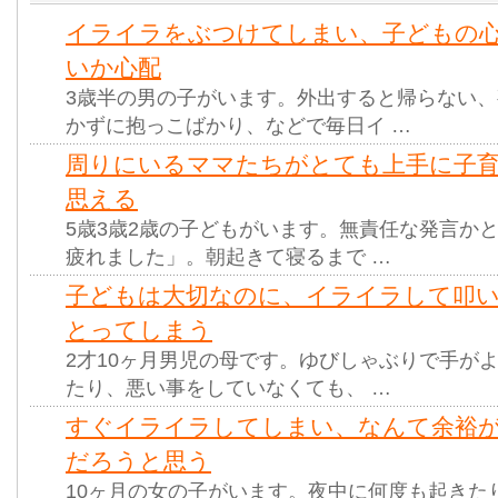
イライラをぶつけてしまい、子どもの
いか心配
3歳半の男の子がいます。外出すると帰らない
かずに抱っこばかり、などで毎日イ …
周りにいるママたちがとても上手に子
思える
5歳3歳2歳の子どもがいます。無責任な発言か
疲れました」。朝起きて寝るまで …
子どもは大切なのに、イライラして叩
とってしまう
2才10ヶ月男児の母です。ゆびしゃぶりで手が
たり、悪い事をしていなくても、 …
すぐイライラしてしまい、なんて余裕
だろうと思う
10ヶ月の女の子がいます。夜中に何度も起きた