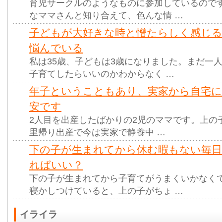
育児サークルのようなものに参加しているので
なママさんと知り合えて、色んな情 …
子どもが大好きな時と憎たらしく感じ
悩んでいる
私は35歳、子どもは3歳になりました。まだ一
子育てしたらいいのかわからなく …
年子ということもあり、実家から自宅に
安です
2人目を出産したばかりの2児のママです。上の
里帰り出産で今は実家で静養中 …
下の子が生まれてから休む暇もない毎日
ればいい？
下の子が生まれてから子育てがうまくいかなく
寝かしつけていると、上の子がちょ …
イライラ