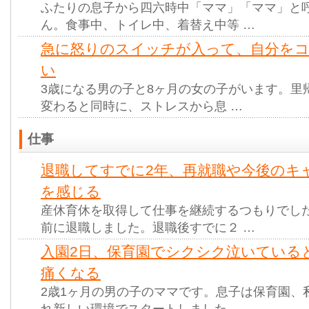
ふたりの息子から四六時中「ママ」「ママ」と
ん。食事中、トイレ中、着替え中等 …
急に怒りのスイッチが入って、自分を
い
3歳になる男の子と8ヶ月の女の子がいます。里
変わると同時に、ストレスから息 …
仕事
退職してすでに2年、再就職や今後のキ
を感じる
産休育休を取得して仕事を継続するつもりでし
前に退職しました。退職後すでに２ …
入園2日、保育園でシクシク泣いている
痛くなる
2歳1ヶ月の男の子のママです。息子は保育園、