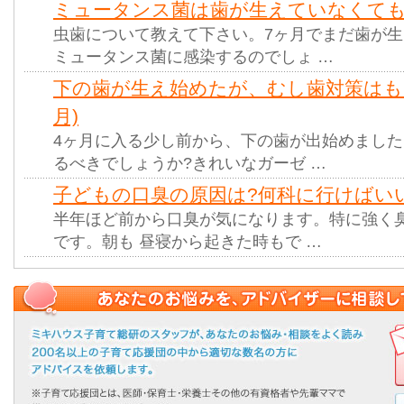
ミュータンス菌は歯が生えていなくても感
虫歯について教えて下さい。7ヶ月でまだ歯が
ミュータンス菌に感染するのでしょ …
下の歯が生え始めたが、むし歯対策はも
月)
4ヶ月に入る少し前から、下の歯が出始めまし
るべきでしょうか?きれいなガーゼ …
子どもの口臭の原因は?何科に行けばいいの
半年ほど前から口臭が気になります。特に強く
です。朝も 昼寝から起きた時もで …