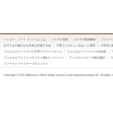
ハッピー・ノート ドットコムとは
メルマガ登録
メルマガ登録解除
プライバ
お子さまの健やかな未来を応援する会
子育てにやさしい住まいと環境
小学生に
ウェルカムファミリーの子育てスマートホーム
ウェルカムファミリーの自治体
ウェルカムファミリーのスキー場&スノーパーク
ウェルカムベビーの観光施設
ファーストバースデープロジェクト
Copyright © 2011 Mikihouse child & family research and marketing institute inc. All rights 