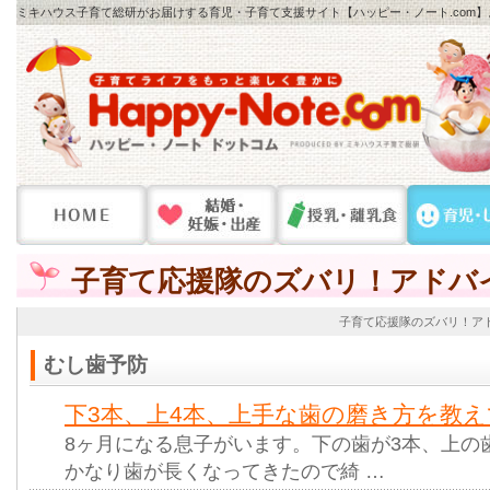
ミキハウス子育て総研がお届けする育児・子育て支援サイト【ハッピー・ノート.com
子育て応援隊のズバリ！アドバ
子育て応援隊のズバリ！ア
むし歯予防
下3本、上4本、上手な歯の磨き方を教え
8ヶ月になる息子がいます。下の歯が3本、上の
かなり歯が長くなってきたので綺 …