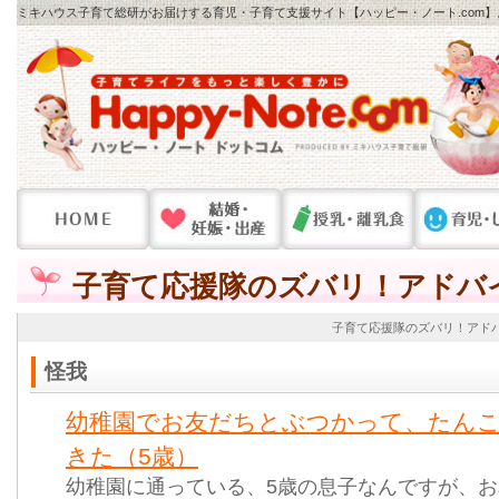
ミキハウス子育て総研がお届けする育児・子育て支援サイト【ハッピー・ノート.com
子育て応援隊のズバリ！アドバ
子育て応援隊のズバリ！アド
怪我
幼稚園でお友だちとぶつかって、たん
きた（5歳）
幼稚園に通っている、5歳の息子なんですが、