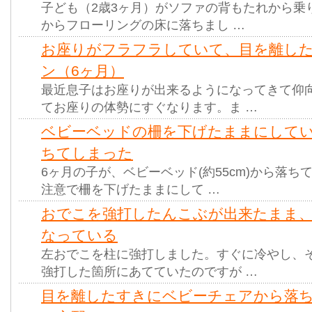
子ども（2歳3ヶ月）がソファの背もたれから乗
からフローリングの床に落ちまし …
お座りがフラフラしていて、目を離し
ン（6ヶ月）
最近息子はお座りが出来るようになってきて仰
てお座りの体勢にすぐなります。ま …
ベビーベッドの柵を下げたままにして
ちてしまった
6ヶ月の子が、ベビーベッド(約55cm)から落
注意で柵を下げたままにして …
おでこを強打したんこぶが出来たまま
なっている
左おでこを柱に強打しました。すぐに冷やし、
強打した箇所にあてていたのですが …
目を離したすきにベビーチェアから落