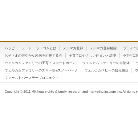
ハッピー・ノート ドットコムとは
メルマガ登録
メルマガ登録解除
プライバ
お子さまの健やかな未来を応援する会
子育てにやさしい住まいと環境
小学生に
ウェルカムファミリーの子育てスマートホーム
ウェルカムファミリーの自治体
ウェルカムファミリーのスキー場&スノーパーク
ウェルカムベビーの観光施設
ファーストバースデープロジェクト
Copyright © 2011 Mikihouse child & family research and marketing institute inc. All rights 