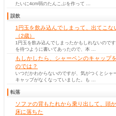
たいに4cm弱のたんこぶを作って …
誤飲
1円玉を飲み込んでしまって、出てこな
（2歳）
1円玉を飲み込んでしまったかもしれないので
を待つように書いてあったので、本 …
もしかしたら、シャーペンのキャップを
のでは？
いつだかわからないのですが、気がつくとシャ
キャップがなくなっていました。も …
転落
ソファの背もたれから乗り出して、頭
床に落ちた