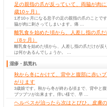
足の親指の爪が反っていて、両脇が肉に
歳10ヶ月）
1才10ヶ月になる息子の足の親指の爪のことで
脇が肉に刺さってしまいます。痛 …
離乳食を始めた頃から、人差し指の爪だ
（8ヶ月）
離乳食を始めた頃から、人差し指の爪だけが反
は何かあるんでしょうか。 …
湿疹・肌荒れ
秋から冬にかけて、背中と腹部に赤いブ
がります
3歳娘です。秋から冬が終わる頃まで、背中と
ブツブツが出来ます。痒い様で、早 …
ヘルペスが治ったら次はとびひ。皮膚