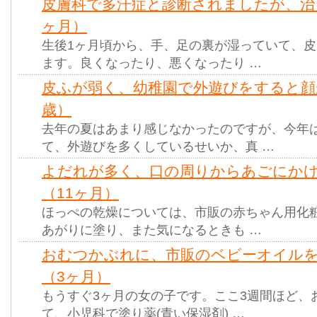
皮膚科で多汗症と診断されましたが、治
ヶ月）
生後1ヶ月頃から、手、足の裏が湿っていて、
ます。良くなったり、悪くなったり …
皮ふが弱く、幼稚園で外遊びをすると顔
歳）
去年の夏はあまり感じなかったのですが、今年
て、外遊びを多くしているせいか、真 …
よだれが多く、口の周りからあごにか
（11ヶ月）
ほっぺの乾燥については、市販の赤ちゃん用化
あがりに塗り、また気になるときも …
おむつかぶれに、市販のベビーオイル
（3ヶ月）
もうすぐ3ヶ月の女の子です。ここ3週間ほど、
て、小児科で塗り薬(青い保湿剤) …