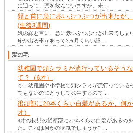
に通って、薬を飲んでいますが、未 …
顔と首に急に赤いぶつぶつが出来たが、
(生後3週間)
娘の顔と首に、急に赤いぶつぶつが出来てしま
疹が出る事があって3ヵ月くらい経 …
髪の毛
幼稚園で頭シラミが流行っているそう
て？（6才）
今、幼稚園や小学校で頭シラミが流行っている
でもないのにどうして発生するので …
後頭部に20本くらい白髪があるが、何か
才）
4才の長男の後頭部に20本くらい白髪があるの
た。これは何かの病気でしょうか? …