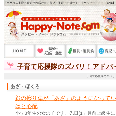
ミキハウス子育て総研がお届けする育児・子育て支援サイト【ハッピー・ノート.com
子育て応援隊のズバリ！アドバ
子育て応援隊のズバリ
あざ・ほくろ
顔の擦り傷が「あざ」のようになって
はと心配
小学3年生の女の子です。先日(1ヵ月前上級生