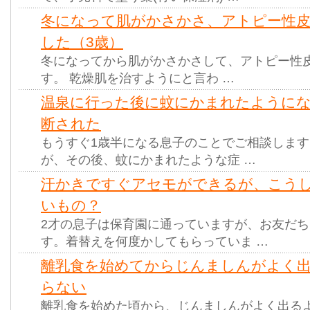
冬になって肌がかさかさ、アトピー性
した（3歳）
冬になってから肌がかさかさして、アトピー性
す。 乾燥肌を治すようにと言わ …
温泉に行った後に蚊にかまれたようにな
断された
もうすぐ1歳半になる息子のことでご相談しま
が、その後、蚊にかまれたような症 …
汗かきですぐアセモができるが、こう
いもの？
2才の息子は保育園に通っていますが、お友だ
す。着替えを何度かしてもらっていま …
離乳食を始めてからじんましんがよく
らない
離乳食を始めた頃から、じんましんがよく出る