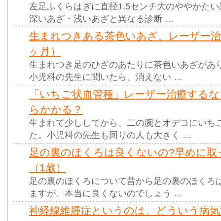
左足ふくらはぎに直径1.5センチ大のややかた
深いあざ・浅いあざと異なる診断 …
生まれつきある茶色いあざ、レーザー治
ヶ月）
生まれつき足のひざのあたりに茶色いあざがあ
小児科の先生に聞いたら、消えない …
「いちご状血管種」レーザー治療するな
らかかる？
生まれて少ししてから、二の腕とオデコにいち
た。小児科の先生も回りの人も大きく …
足の裏のほくろは良くないの?早めに取
（1歳）
足の裏のほくろについて昔から足の裏のほくろ
ますが、本当に良くないのでしょう …
神経線維腫症というのは、どういう病気