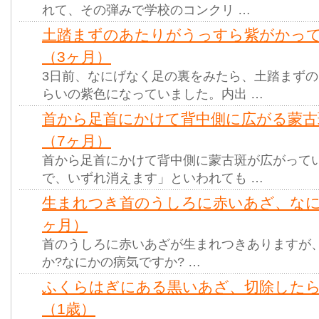
れて、その弾みで学校のコンクリ …
土踏まずのあたりがうっすら紫がかっ
（3ヶ月）
3日前、なにげなく足の裏をみたら、土踏まず
らいの紫色になっていました。内出 …
首から足首にかけて背中側に広がる蒙古
（7ヶ月）
首から足首にかけて背中側に蒙古斑が広がって
で、いずれ消えます」といわれても …
生まれつき首のうしろに赤いあざ、なに
ヶ月）
首のうしろに赤いあざが生まれつきありますが
か?なにかの病気ですか? …
ふくらはぎにある黒いあざ、切除した
（1歳）