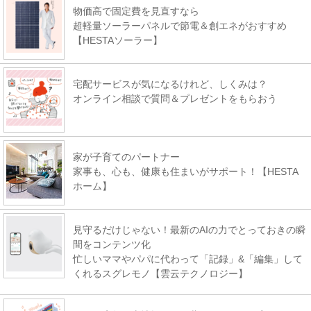
物価高で固定費を見直すなら
超軽量ソーラーパネルで節電＆創エネがおすすめ
【HESTAソーラー】
宅配サービスが気になるけれど、しくみは？
オンライン相談で質問＆プレゼントをもらおう
家が子育てのパートナー
家事も、心も、健康も住まいがサポート！【HESTA
ホーム】
見守るだけじゃない！最新のAIの力でとっておきの瞬
間をコンテンツ化
忙しいママやパパに代わって「記録」&「編集」して
くれるスグレモノ【雲云テクノロジー】