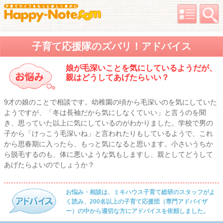
子育て応援隊のズバリ！アドバイス
娘が毛深いことを気にしているようだが、
親はどうしてあげたらいい？
9才の娘のことで相談です。幼稚園の頃から毛深いのを気にしていた
ようですが、「冬は長袖だから気にしなくていい」と言うのを聞
き、思っていた以上に気にしているのがわかりました。学校で男の
子から「けっこう毛深いね」と言われたりもしているようで、これ
から思春期に入ったら、もっと気になると思います。小さいうちか
ら脱毛するのも、体に悪いような気もしますし、親としてどうして
あげたらよいのでしょうか？
お悩み・相談は、ミキハウス子育て総研のスタッフがよ
く読み、200名以上の子育て応援団（専門アドバイザ
ー）の中から適切な方にアドバイスを依頼しました。