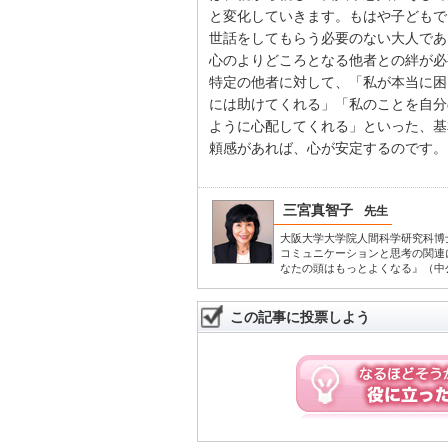
と変化していきます。もはや子どもで
世話をしてもらう必要のない大人であ
心のよりどころとなる他者との絆が必
特定の他者に対して、「私が本当に困
には助けてくれる」「私のことを自分
ように心配してくれる」といった、基
頼感があれば、心が安定するのです。
三宮真智子
先生
大阪大学大学院人間科学研究科博
コミュニケーションと思考の関連
なたの頭はもっとよくなる』（中
この記事に投票しよう