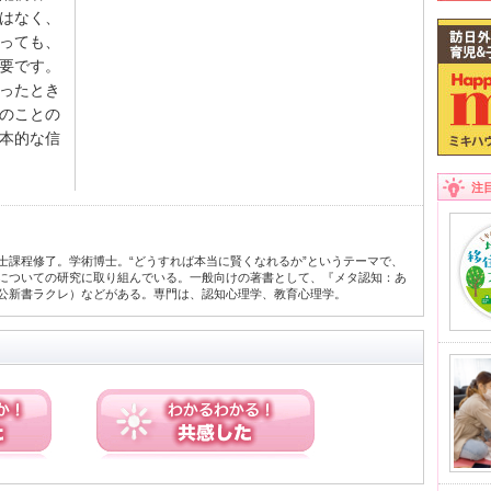
はなく、
っても、
要です。
ったとき
のことの
本的な信
注
士課程修了。学術博士。“どうすれば本当に賢くなれるか”というテーマで、
についての研究に取り組んでいる。一般向けの著書として、『メタ認知：あ
公新書ラクレ）などがある。専門は、認知心理学、教育心理学。