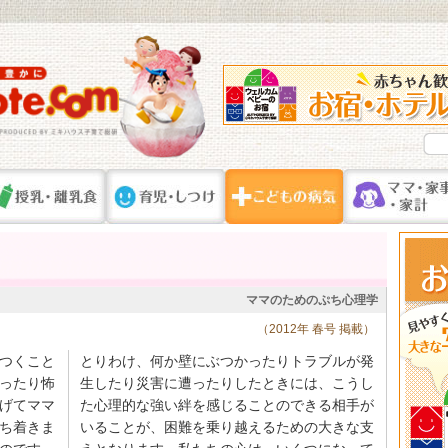
ママのためのぷち心理学
（2012年 春号 掲載）
つくこと
とりわけ、何か壁にぶつかったりトラブルが発
ったり怖
生したり災害に遭ったりしたときには、こうし
げてママ
た心理的な強い絆を感じることのできる相手が
ち着きま
いることが、困難を乗り越えるための大きな支