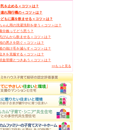
母乳を止める＜コツ＞は？
子連れ飛行機の＜コツ＞は？
子どもに薬を飲ませる＜コツ＞は？
ちゃん用の洗濯洗剤を使う＜コツ＞は？
痛分娩ってどう思う？
乳びんから飲ませる＜コツ＞は？
相の悪さを防ぐ＜コツ＞は？
後の抜け毛を減らす＜コツ＞は？
泣きを克服する＜コツ＞は？
状血管腫とつきあう＜コツ＞は？
>>もっと見る