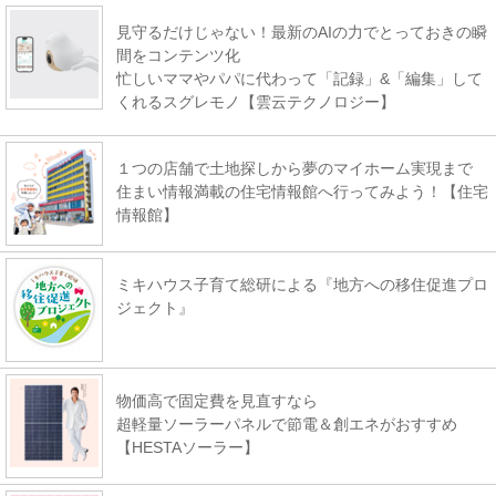
見守るだけじゃない！最新のAIの力でとっておきの瞬
間をコンテンツ化
忙しいママやパパに代わって「記録」&「編集」して
くれるスグレモノ【雲云テクノロジー】
１つの店舗で土地探しから夢のマイホーム実現まで
住まい情報満載の住宅情報館へ行ってみよう！【住宅
情報館】
ミキハウス子育て総研による『地方への移住促進プロ
ジェクト』
物価高で固定費を見直すなら
超軽量ソーラーパネルで節電＆創エネがおすすめ
【HESTAソーラー】