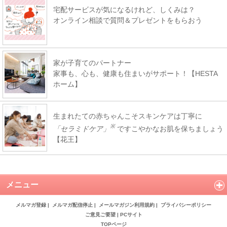
宅配サービスが気になるけれど、しくみは？
オンライン相談で質問＆プレゼントをもらおう
家が子育てのパートナー
家事も、心も、健康も住まいがサポート！【HESTA
ホーム】
生まれたての赤ちゃんこそスキンケアは丁寧に
※
「セラミドケア」
ですこやかなお肌を保ちましょう
【花王】
メニュー
メルマガ登録
|
メルマガ配信停止
|
メールマガジン利用規約
|
プライバシーポリシー
ご意見ご要望
|
PCサイト
TOPページ