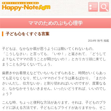
ママのためのぷち心理学
子ども心をくすぐる言葉
2014年 秋号 掲載
子どもは、なかなか親が思うようには動いてくれないもの。
「こうしなさい」と言っても、「いや！」と返されて、「どうして
よ？なんでママの言うことが聞けないの！」とカリカリ頭に来てし
まうことも少なくないでしょう。
歯磨きやお着替えなどでいちいちぐずられると、時間がいくらあっ
ても足りなくなり、忙しいママのイライラは募るばかり。「まだ小
さいんだし、仕方ないか」と割り切れればいいのですが、度重なる
と、なかなかそうもいきません。いったいどうすれば、いいのでし
ょう？
こんな時、ちょっと便利な方法があります。それは、子どものプラ
イドに訴える方法です。子どもにもプライドがありますから、そこ