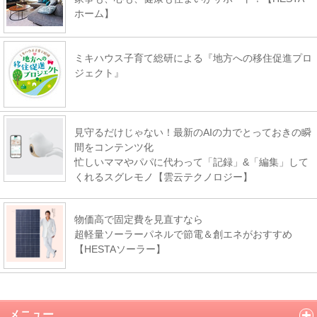
ホーム】
ミキハウス子育て総研による『地方への移住促進プロ
ジェクト』
見守るだけじゃない！最新のAIの力でとっておきの瞬
間をコンテンツ化
忙しいママやパパに代わって「記録」&「編集」して
くれるスグレモノ【雲云テクノロジー】
物価高で固定費を見直すなら
超軽量ソーラーパネルで節電＆創エネがおすすめ
【HESTAソーラー】
メニュー