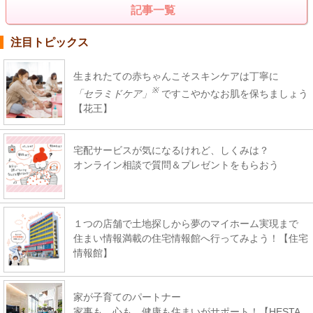
記事一覧
注目トピックス
生まれたての赤ちゃんこそスキンケアは丁寧に
※
「セラミドケア」
ですこやかなお肌を保ちましょう
【花王】
宅配サービスが気になるけれど、しくみは？
オンライン相談で質問＆プレゼントをもらおう
１つの店舗で土地探しから夢のマイホーム実現まで
住まい情報満載の住宅情報館へ行ってみよう！【住宅
情報館】
家が子育てのパートナー
家事も、心も、健康も住まいがサポート！【HESTA