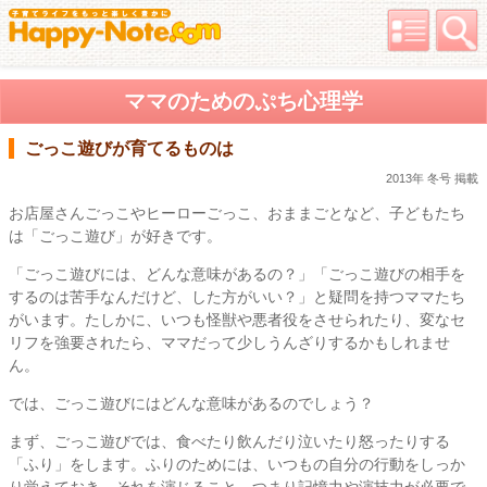
ママのためのぷち心理学
ごっこ遊びが育てるものは
2013年 冬号 掲載
お店屋さんごっこやヒーローごっこ、おままごとなど、子どもたち
は「ごっこ遊び」が好きです。
「ごっこ遊びには、どんな意味があるの？」「ごっこ遊びの相手を
するのは苦手なんだけど、した方がいい？」と疑問を持つママたち
がいます。たしかに、いつも怪獣や悪者役をさせられたり、変なセ
リフを強要されたら、ママだって少しうんざりするかもしれませ
ん。
では、ごっこ遊びにはどんな意味があるのでしょう？
まず、ごっこ遊びでは、食べたり飲んだり泣いたり怒ったりする
「ふり」をします。ふりのためには、いつもの自分の行動をしっか
り覚えておき、それを演じること、つまり記憶力や演技力が必要で