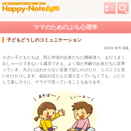
ママのためのぷち心理学
子どもどうしのコミュニケーション
2022年 秋号 掲載
小さい子どもたちは、同じ年頃のお友だちに興味津々。まだうまく
おしゃべりできない１歳児でさえ、よく似た年齢のお友だちに近寄
っていき、大人にはわからない言葉で話しかけたり、ニコニコと笑
いかけたりします。会話がほとんど成り立っていなくても、ふたり
して楽しそうに、ゲラゲラ笑っていることもあります。