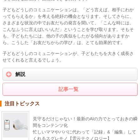
子どもどうしのコミュニケーションは、「どう言えば、相手にわか
ってもらえるか」を考える絶好の機会となります。そしてさらに、
さまざまな状況の中でお友だちの発言を聞いて、「こんな時には、
こんなふうに言えばいいんだ」ということを学び取ります。そもそ
も、子どもたちには、他の子の真似をしたがる傾向がありますか
ら、こうした「お友だちからの学び」は、とても効果的です。
子どもどうしのコミュニケーションが、子どもたちを大きく成長さ
せてくれると言えるでしょう。
解説
記事一覧
注目トピックス
見守るだけじゃない！最新のAIの力でとっておきの瞬
間をコンテンツ化
忙しいママやパパに代わって「記録」&「編集」して
くれるスグレモノ【雲云テクノロジー】