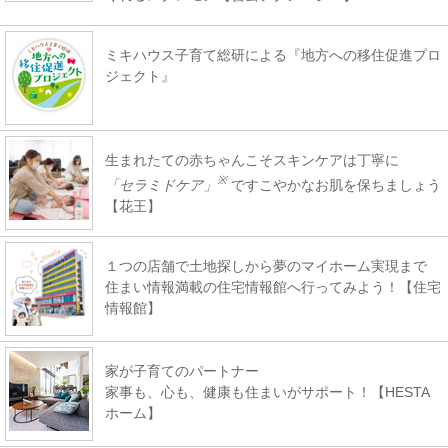
ミキハウス子育て総研による『地方への移住促進プロ
ジェクト』
生まれたての赤ちゃんこそスキンケアは丁寧に
※
「セラミドケア」
ですこやかなお肌を保ちましょう
【花王】
１つの店舗で土地探しから夢のマイホーム実現まで
住まい情報満載の住宅情報館へ行ってみよう！【住宅
情報館】
家が子育てのパートナー
家事も、心も、健康も住まいがサポート！【HESTA
ホーム】