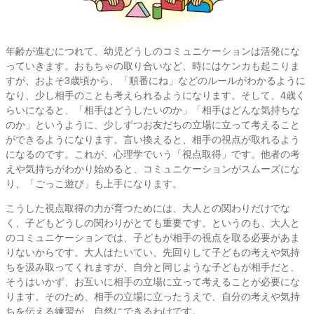
年齢が進むにつれて、幼児どうしのコミュニケーションは活発にな
っていきます。おもちゃの取り合いなど、時にはケンカも起こりま
すが、およそ3歳頃から、「順番にね」などのルールがわかるように
なり、少し相手のことも考えられるようになります。そして、4歳く
らいになると、「相手はどうしたいのか」「相手はどんな気持ちな
のか」というように、少しずつお友だちの立場に立って考えること
ができるようになります。言い換えると、相手の視点が取れるよう
になるのです。これが、心理学でいう「視点取得」です。他者の考
えや気持ちがわかり始めると、コミュニケーションがスムーズにな
り、「ごっこ遊び」も上手になります。
こうした視点取得の力が育つためには、大人との関わりだけでな
く、子どもどうしの関わりがとても重要です。というのも、大人と
のコミュニケーションでは、子どもが相手の視点を取る必要があま
りないからです。大人はたいてい、先回りして子どもの考えや気持
ちを汲み取ってくれますが、自分と同じような子どもが相手だと、
そうはいかず、お互いに相手の立場に立って考えることが必要にな
ります。そのため、相手の立場に立ったうえで、自分の考えや気持
ちを伝える練習が、自然にできるわけです。