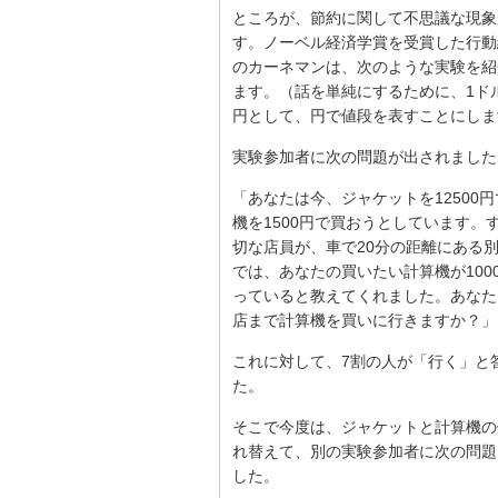
ところが、節約に関して不思議な現象
す。ノーベル経済学賞を受賞した行動
のカーネマンは、次のような実験を紹
ます。（話を単純にするために、1ドル
円として、円で値段を表すことにしま
実験参加者に次の問題が出されました
「あなたは今、ジャケットを12500
機を1500円で買おうとしています。
切な店員が、車で20分の距離にある
では、あなたの買いたい計算機が100
っていると教えてくれました。あなた
店まで計算機を買いに行きますか？」
これに対して、7割の人が「行く」と
た。
そこで今度は、ジャケットと計算機の
れ替えて、別の実験参加者に次の問題
した。