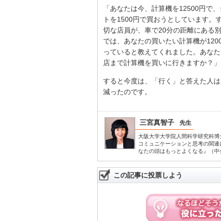
「あなたは今、計算機を12500円で
トを1500円で買おうとしています。
切な店員が、車で20分の距離にある
では、あなたの買いたい計算機が120
っていると教えてくれました。あなた
店まで計算機を買いに行きますか？」
すると今度は、「行く」と答えた人は
減ったのです。
三宮真智子
先生
大阪大学大学院人間科学研究科博
コミュニケーションと思考の関連
なたの頭はもっとよくなる』（中
この記事に投票しよう