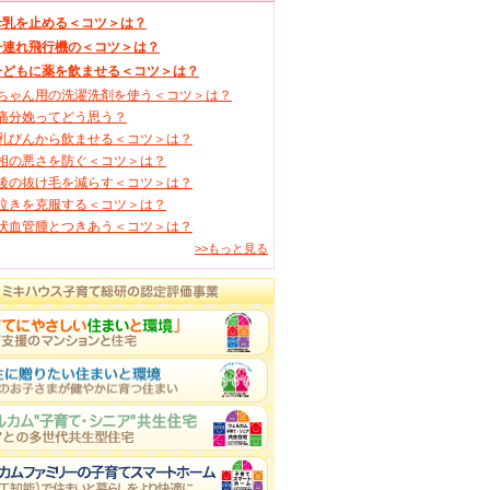
母乳を止める＜コツ＞は？
子連れ飛行機の＜コツ＞は？
子どもに薬を飲ませる＜コツ＞は？
ちゃん用の洗濯洗剤を使う＜コツ＞は？
痛分娩ってどう思う？
乳びんから飲ませる＜コツ＞は？
相の悪さを防ぐ＜コツ＞は？
後の抜け毛を減らす＜コツ＞は？
泣きを克服する＜コツ＞は？
状血管腫とつきあう＜コツ＞は？
>>もっと見る