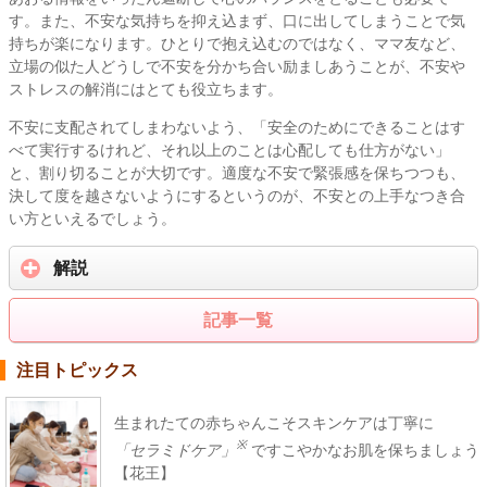
す。また、不安な気持ちを抑え込まず、口に出してしまうことで気
持ちが楽になります。ひとりで抱え込むのではなく、ママ友など、
立場の似た人どうしで不安を分かち合い励ましあうことが、不安や
ストレスの解消にはとても役立ちます。
不安に支配されてしまわないよう、「安全のためにできることはす
べて実行するけれど、それ以上のことは心配しても仕方がない」
と、割り切ることが大切です。適度な不安で緊張感を保ちつつも、
決して度を越さないようにするというのが、不安との上手なつき合
い方といえるでしょう。
解説
記事一覧
注目トピックス
生まれたての赤ちゃんこそスキンケアは丁寧に
※
「セラミドケア」
ですこやかなお肌を保ちましょう
【花王】