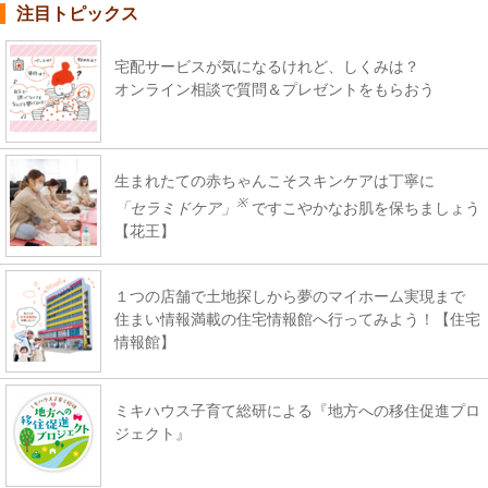
注目トピックス
宅配サービスが気になるけれど、しくみは？
オンライン相談で質問＆プレゼントをもらおう
生まれたての赤ちゃんこそスキンケアは丁寧に
※
「セラミドケア」
ですこやかなお肌を保ちましょう
【花王】
１つの店舗で土地探しから夢のマイホーム実現まで
住まい情報満載の住宅情報館へ行ってみよう！【住宅
情報館】
ミキハウス子育て総研による『地方への移住促進プロ
ジェクト』