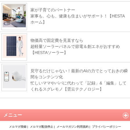
家が子育てのパートナー
家事も、心も、健康も住まいがサポート！【HESTA
ホーム】
物価高で固定費を見直すなら
超軽量ソーラーパネルで節電＆創エネがおすすめ
【HESTAソーラー】
見守るだけじゃない！最新のAIの力でとっておきの瞬
間をコンテンツ化
忙しいママやパパに代わって「記録」&「編集」して
くれるスグレモノ【雲云テクノロジー】
メニュー
メルマガ登録
|
メルマガ配信停止
|
メールマガジン利用規約
|
プライバシーポリシー