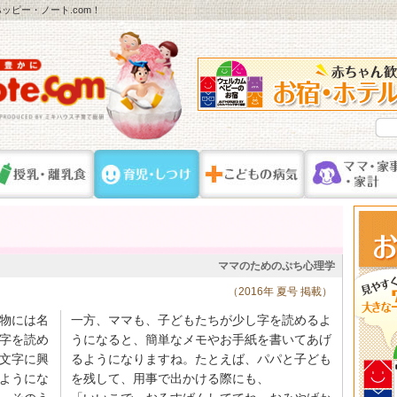
ピー・ノート.com！
ママのためのぷち心理学
（2016年 夏号 掲載）
物には名
一方、ママも、子どもたちが少し字を読めるよ
字を読め
うになると、簡単なメモやお手紙を書いてあげ
文字に興
るようになりますね。たとえば、パパと子ども
ようにな
を残して、用事で出かける際にも、