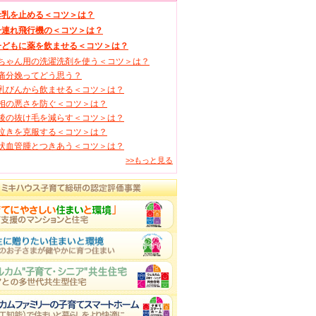
母乳を止める＜コツ＞は？
子連れ飛行機の＜コツ＞は？
子どもに薬を飲ませる＜コツ＞は？
ちゃん用の洗濯洗剤を使う＜コツ＞は？
痛分娩ってどう思う？
乳びんから飲ませる＜コツ＞は？
相の悪さを防ぐ＜コツ＞は？
後の抜け毛を減らす＜コツ＞は？
泣きを克服する＜コツ＞は？
状血管腫とつきあう＜コツ＞は？
>>もっと見る