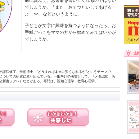
命に読んで、お返事を書いてくれるのではない
でしょうか。「また おてつだいしてあげる
よ ○○」などというように。
子どもが文字に興味を持つようになったら、お
手紙ごっこをママの方から始めてみてはいかが
でしょうか。
注
士課程修了。学術博士。“どうすれば本当に賢くなれるか”というテーマで、
についての研究に取り組んでいる。一般向けの著書として、『メタ認知：あ
公新書ラクレ）などがある。専門は、認知心理学、教育心理学。