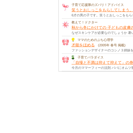
【ママのためのぷち心理学】
子育て応援隊のズバリ！アドバイス
ストレスを味方につけるとは
笑うとおしっこをもらしてしまう。
子育て中のママやパパは、育児、仕事、人
6才の男の子です。笑うとおしっこをも
【ママのためのぷち心理学】
笑顔が笑顔を呼ぶのはなぜ？
教えて！ドクター
秋から冬にかけての 子どもの皮膚
ママやパパが微笑むと、子どもたちも微笑
なぜスキンケアが必要なのでしょうか 暑
【ママのためのぷち心理学】
ほめ合う家族の漏れ聞きコミュニ
ママのためのぷち心理学
子どもたちは、ほめられることが大好き。
才能をほめる
(2005年 春号 掲載)
ファッションデザイナーのコシノ３姉妹を
【ママのためのぷち心理学】
家事で健康になる秘訣とは
子育てパラダイス
家事は、日々の生活に欠かせないもの。そ
「自慢と不満は抑えて抑えて」の
今月のママーフィーの法則 パパにオムツ
【ママのためのぷち心理学】
希望の力
(2022年 冬号 掲載)
生きていくうえで、「もうダメかも…」と
【ママのためのぷち心理学】
子どもどうしのコミュニケーショ
小さい子どもたちは、同じ年頃のお友だち
【ママのためのぷち心理学】
子どもの偏食どうすればいい？
(
離乳食を無事に卒業してホッとしたのもつ
【ママのためのぷち心理学】
大人が学ぶということ
(2022年 春号
最近よく見かけるのは、「人生100年」と