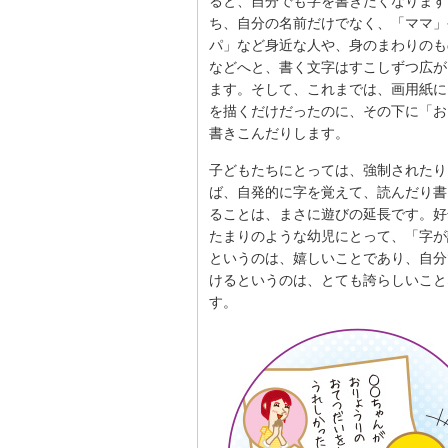
ると、自分でも字を書きたくなります
ち、自分の名前だけでなく、「ママ」
パ」など身近な人や、身のまわりのも
などへと、書く文字はすこしずつ広が
ます。そして、これまでは、画用紙に
を描くだけだったのに、その下に「お
書きこんだりします。
子どもたちにとっては、強制されたり
ば、自発的に字を覚えて、読んだり書
ることは、まさに遊びの延長です。好
たまりのような幼児にとって、「字が
というのは、嬉しいことであり、自分
けるというのは、とても誇らしいこと
す。