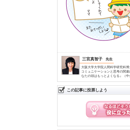
三宮真智子
先生
大阪大学大学院人間科学研究科博
コミュニケーションと思考の関連
なたの頭はもっとよくなる』（中
この記事に投票しよう