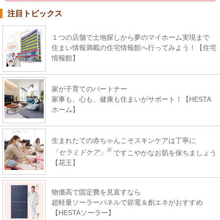
注目トピックス
１つの店舗で土地探しから夢のマイホーム実現まで
住まい情報満載の住宅情報館へ行ってみよう！【住宅
情報館】
家が子育てのパートナー
家事も、心も、健康も住まいがサポート！【HESTA
ホーム】
生まれたての赤ちゃんこそスキンケアは丁寧に
※
「セラミドケア」
ですこやかなお肌を保ちましょう
【花王】
物価高で固定費を見直すなら
超軽量ソーラーパネルで節電＆創エネがおすすめ
【HESTAソーラー】