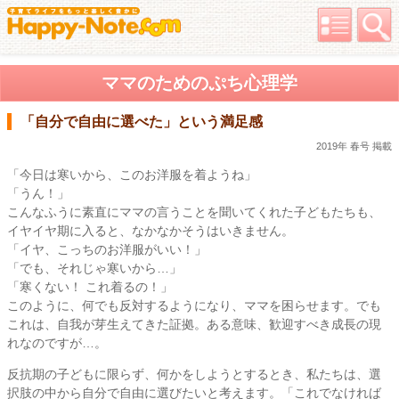
ママのためのぷち心理学
「自分で自由に選べた」という満足感
2019年 春号 掲載
「今日は寒いから、このお洋服を着ようね」
「うん！」
こんなふうに素直にママの言うことを聞いてくれた子どもたちも、
イヤイヤ期に入ると、なかなかそうはいきません。
「イヤ、こっちのお洋服がいい！」
「でも、それじゃ寒いから…」
「寒くない！ これ着るの！」
このように、何でも反対するようになり、ママを困らせます。でも
これは、自我が芽生えてきた証拠。ある意味、歓迎すべき成長の現
れなのですが…。
反抗期の子どもに限らず、何かをしようとするとき、私たちは、選
択肢の中から自分で自由に選びたいと考えます。「これでなければ