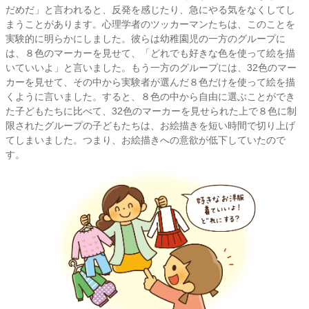
だめだ」と言われると、反発を感じたり、急にやる気をなくしてし
まうことがあります。心理学者のツッカーマンたちは、このことを
実験的に明らかにしました。彼らは幼稚園児の一方のグループに
は、８色のマーカーを見せて、「どれでも好きな色を使って絵を描
いていいよ」と言いました。もう一方のグループには、32色のマー
カーを見せて、その中から実験者が選んだ８色だけを使って絵を描
くように言いました。すると、８色の中から自由に選ぶことができ
た子どもたちに比べて、32色のマーカーを見せられた上で８色に制
限されたグループの子どもたちは、お絵描きを短い時間で切り上げ
てしまいました。つまり、お絵描きへの意欲が低下していたので
す。