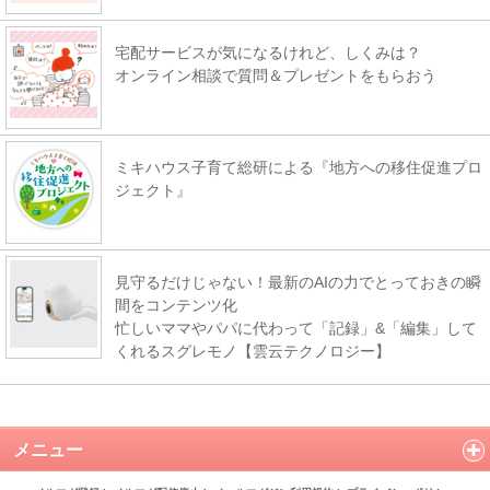
宅配サービスが気になるけれど、しくみは？
オンライン相談で質問＆プレゼントをもらおう
ミキハウス子育て総研による『地方への移住促進プロ
ジェクト』
見守るだけじゃない！最新のAIの力でとっておきの瞬
間をコンテンツ化
忙しいママやパパに代わって「記録」&「編集」して
くれるスグレモノ【雲云テクノロジー】
メニュー