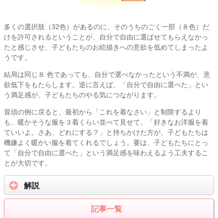
多くの選択肢（32色）があるのに、そのうちのごく一部（８色）だ
けを許可されるということが、自分で自由に選ばせてもらえなかっ
たと感じさせ、子どもたちのお絵描きへの意欲を低めてしまったよ
うです。
結局は同じ８ 色であっても、自分で選べなかったという不満が、意
欲低下をもたらします。逆に言えば、「自分で自由に選べた」とい
う満足感が、子どもたちのやる気につながります。
冒頭の例に戻ると、最初から「これを着なさい」と制限するより
も、暖かそうな服を３着くらい並べて見せて、「好きなお洋服を着
ていいよ。さあ、どれにする？」と持ちかけた方が、子どもたちは
機嫌よく暖かい服を着てくれるでしょう。要は、子どもたちにとっ
て「自分で自由に選べた」という満足感を味わえるよう工夫するこ
とが大切です。
解説
記事一覧