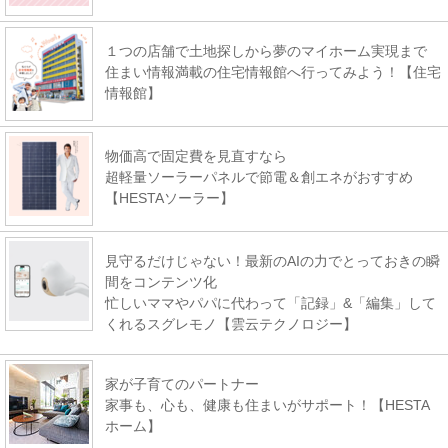
１つの店舗で土地探しから夢のマイホーム実現まで
住まい情報満載の住宅情報館へ行ってみよう！【住宅
情報館】
物価高で固定費を見直すなら
超軽量ソーラーパネルで節電＆創エネがおすすめ
【HESTAソーラー】
見守るだけじゃない！最新のAIの力でとっておきの瞬
間をコンテンツ化
忙しいママやパパに代わって「記録」&「編集」して
くれるスグレモノ【雲云テクノロジー】
家が子育てのパートナー
家事も、心も、健康も住まいがサポート！【HESTA
ホーム】