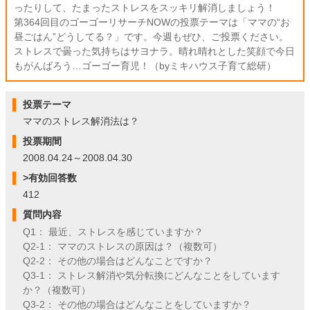
ったりして、たまったストレスをスッキリ解消しましょう！
第364回目のゴーゴーリサーチNOWの投票テーマは「ママの“お
昼ごはん”どうしてる？」です。今週もぜひ、ご投票ください。
ストレスで曇った気持ちはサヨナラ。晴れ晴れとした笑顔で今日
もがんばろう…ゴーゴー育児！（byミキハウス子育て総研）
投票テーマ
ママのストレス解消法は？
投票期間
2008.04.24～2008.04.30
>有効回答数
412
質問内容
Q1： 最近、ストレスを感じていますか？
Q2-1： ママのストレスの原因は？（複数可）
Q2-2： その他の場合はどんなことですか？
Q3-1： ストレス解消や気分転換にどんなことをしています
か？（複数可）
Q3-2： その他の場合はどんなことをしていますか？