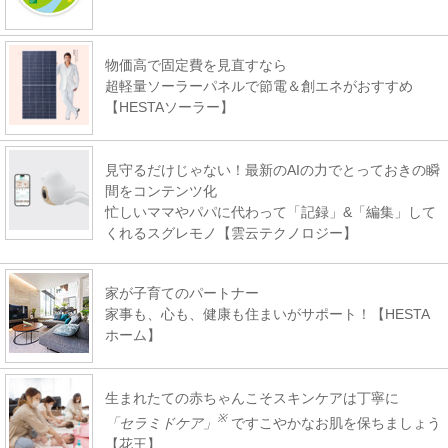
物価高で固定費を見直すなら
超軽量ソーラーパネルで節電＆創エネがおすすめ
【HESTAソーラー】
見守るだけじゃない！最新のAIの力でとっておきの瞬
間をコンテンツ化
忙しいママやパパに代わって「記録」&「編集」して
くれるスグレモノ【雲云テクノロジー】
家が子育てのパートナー
家事も、心も、健康も住まいがサポート！【HESTA
ホーム】
生まれたての赤ちゃんこそスキンケアは丁寧に
※
「セラミドケア」
ですこやかなお肌を保ちましょう
【花王】