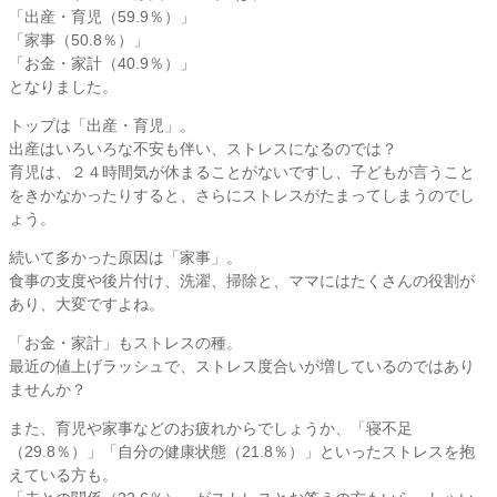
「出産・育児（59.9％）」
「家事（50.8％）」
「お金・家計（40.9％）」
となりました。
トップは「出産・育児」。
出産はいろいろな不安も伴い、ストレスになるのでは？
育児は、２４時間気が休まることがないですし、子どもが言うこと
をきかなかったりすると、さらにストレスがたまってしまうのでし
ょう。
続いて多かった原因は「家事」。
食事の支度や後片付け、洗濯、掃除と、ママにはたくさんの役割が
あり、大変ですよね。
「お金・家計」もストレスの種。
最近の値上げラッシュで、ストレス度合いが増しているのではあり
ませんか？
また、育児や家事などのお疲れからでしょうか、「寝不足
（29.8％）」「自分の健康状態（21.8％）」といったストレスを抱
えている方も。