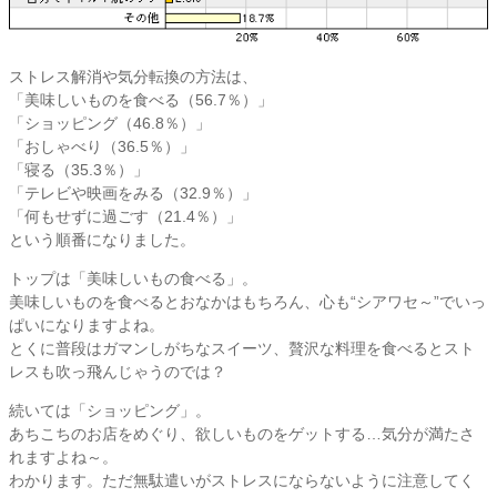
ストレス解消や気分転換の方法は、
「美味しいものを食べる（56.7％）」
「ショッピング（46.8％）」
「おしゃべり（36.5％）」
「寝る（35.3％）」
「テレビや映画をみる（32.9％）」
「何もせずに過ごす（21.4％）」
という順番になりました。
トップは「美味しいもの食べる」。
美味しいものを食べるとおなかはもちろん、心も“シアワセ～”でいっ
ぱいになりますよね。
とくに普段はガマンしがちなスイーツ、贅沢な料理を食べるとスト
レスも吹っ飛んじゃうのでは？
続いては「ショッピング」。
あちこちのお店をめぐり、欲しいものをゲットする…気分が満たさ
れますよね～。
わかります。ただ無駄遣いがストレスにならないように注意してく