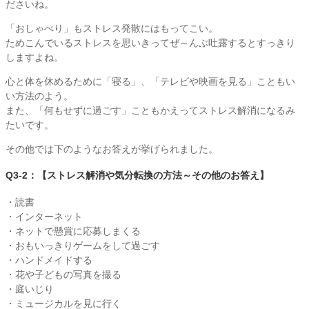
ださいね。
「おしゃべり」もストレス発散にはもってこい。
ためこんでいるストレスを思いきってぜ～んぶ吐露するとすっきり
しますよね。
心と体を休めるために「寝る」、「テレビや映画を見る」こともい
い方法のよう。
また、「何もせずに過ごす」こともかえってストレス解消になるみ
たいです。
その他では下のようなお答えが挙げられました。
Q3-2：【ストレス解消や気分転換の方法～その他のお答え】
・読書
・インターネット
・ネットで懸賞に応募しまくる
・おもいっきりゲームをして過ごす
・ハンドメイドする
・花や子どもの写真を撮る
・庭いじり
・ミュージカルを見に行く