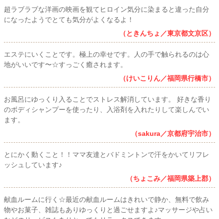
超ラブラブな洋画の映画を観てヒロイン気分に染まると違った自分
になったようでとても気分がよくなるよ！
（ときんちょ／東京都文京区）
エステにいくことです。極上の幸せです。人の手で触られるのは心
地がいいです〜☆すっごく癒されます。
（けいこりん／福岡県行橋市）
お風呂にゆっくり入ることでストレス解消しています。 好きな香り
のボディシャンプーを使ったり、入浴剤を入れたりして楽しんでい
ます。
（sakura／京都府宇治市）
とにかく動くこと！！ママ友達とバドミントンで汗をかいてリフレ
ッシュしています♪
（ちょこみ／福岡県築上郡）
献血ルームに行く☆最近の献血ルームはきれいで静か、無料で飲み
物やお菓子、雑誌もありゆっくりと過ごせますよ♪マッサージや占い