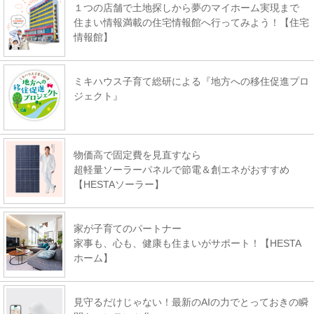
１つの店舗で土地探しから夢のマイホーム実現まで
住まい情報満載の住宅情報館へ行ってみよう！【住宅
情報館】
ミキハウス子育て総研による『地方への移住促進プロ
ジェクト』
物価高で固定費を見直すなら
超軽量ソーラーパネルで節電＆創エネがおすすめ
【HESTAソーラー】
家が子育てのパートナー
家事も、心も、健康も住まいがサポート！【HESTA
ホーム】
見守るだけじゃない！最新のAIの力でとっておきの瞬