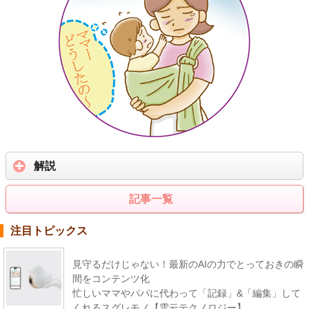
解説
記事一覧
注目トピックス
見守るだけじゃない！最新のAIの力でとっておきの瞬
間をコンテンツ化
忙しいママやパパに代わって「記録」&「編集」して
くれるスグレモノ【雲云テクノロジー】