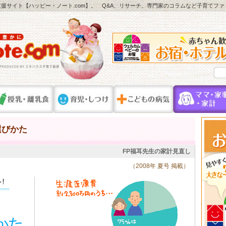
援サイト【ハッピー・ノート.com】。 Q&A、リサーチ、専門家のコラムなど子育てフ
選びかた
FP福耳先生の家計見直し
（2008年 夏号 掲載）