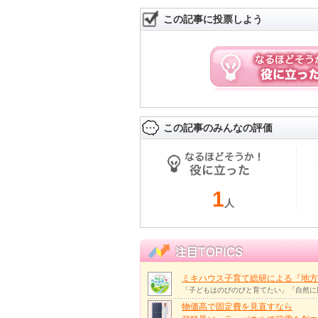
この記事に投票しよう
この記事のみんなの評価
1
人
ミキハウス子育て総研による『地方
「子どもはのびのびと育てたい」「自然に
物価高で固定費を見直すなら