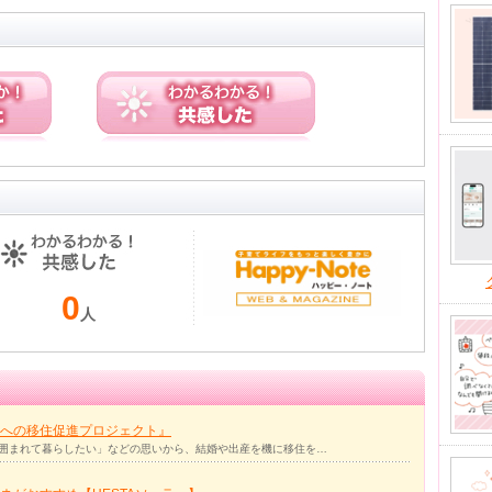
0
人
への移住促進プロジェクト』
囲まれて暮らしたい」などの思いから、結婚や出産を機に移住を…