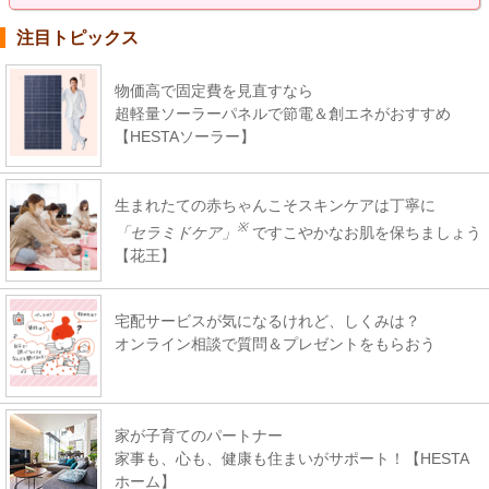
注目トピックス
物価高で固定費を見直すなら
超軽量ソーラーパネルで節電＆創エネがおすすめ
【HESTAソーラー】
生まれたての赤ちゃんこそスキンケアは丁寧に
※
「セラミドケア」
ですこやかなお肌を保ちましょう
【花王】
宅配サービスが気になるけれど、しくみは？
オンライン相談で質問＆プレゼントをもらおう
家が子育てのパートナー
家事も、心も、健康も住まいがサポート！【HESTA
ホーム】