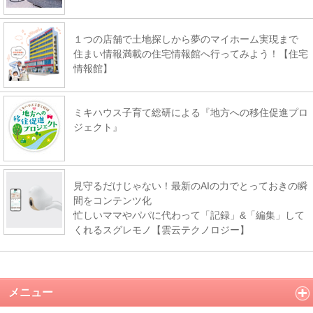
１つの店舗で土地探しから夢のマイホーム実現まで
住まい情報満載の住宅情報館へ行ってみよう！【住宅
情報館】
ミキハウス子育て総研による『地方への移住促進プロ
ジェクト』
見守るだけじゃない！最新のAIの力でとっておきの瞬
間をコンテンツ化
忙しいママやパパに代わって「記録」&「編集」して
くれるスグレモノ【雲云テクノロジー】
メニュー