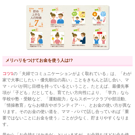
メリハリをつけてお金を使う人は!?
コツ1
の「夫婦でコミュニケーションがよく取れている」は、「わが
家で大事にしたい・優先順位の高い」ことをきちんと話し合い、マ
マ・パパが同じ目標を持っているということ。たとえば、最優先事
項が「子ども」だとしても、育てたい方向性により、「学力」なら
学校や塾・受験など、「運動能力」ならスポーツクラブや部活動、
「情操教育」ならお稽古やボランティア･･･、とお金の使い方が異な
ります。そのお金の使い道を、ママ・パパで話し合っていれば「重
要ではないことにお金を使う」ことが少なく、貯まりやすくなりま
す。
昔から「お金持ちはケチだ」といいますが、お金持ちほどお金を使