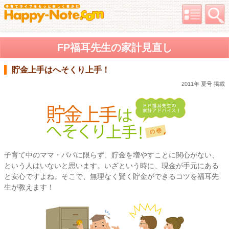
FP福耳先生の家計見直し
貯金上手はへそくり上手！
2011年 夏号 掲載
子育て中のママ・パパに限らず、貯金を増やすことに関心がない、
という人はいないと思います。いざという時に、現金が手元にある
と安心ですよね。そこで、無理なく賢く貯金ができるコツを福耳先
生が教えます！