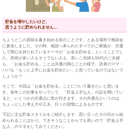
貯金を増やしたいけど、
思うように貯められません…
ちょうどこの原稿を書き始める前のことです。とある場所で相談会
に参加しました。その時、相談へ来られたすべてのご家族が、共通
して関心を持たれているテーマが「お金を貯める」ということでし
た。所得が多い人もそうでない人も、若いご夫婦も50代のご夫婦
も、「お金を貯める」ことは共通の関心ごとの様子。読者のママ・
パパも「もっと上手にお金を貯めたい」と思っているのではないで
しょうか？
そこで、今回は「お金を貯める」ことについて書きたいと思いま
す。長年この仕事をやっていて、「貯金上手な人」の話を聞いてい
ると、いくつかの共通点に気が付きます。その共通点というのは、
ちょっとした考え方や工夫、日々の習慣によるものです。
下記に主な貯金スタイルをご紹介します。思い立ったその日から始
められることばかり。できそうなことからでも良いので「貯金上手
な人」のマネをしてみてください。