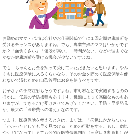
お勤めのママ・パパは会社やお仕事関係で年に１回定期健康診断を
受けるチャンスがありますね。でも、専業主婦のママはいかがです
か？「面倒くさい」「値段が高い」「時間がない」などの理由でな
かなか健康診断を受ける機会が少ないですよね。
でも、ちゃんとお金を払って受けていただきたいと思います。やみ
くもに医療保険に入るくらいなら、そのお金を貯めて医療保険を使
わないで済むための自己管理にお金を使うべきです。
お子さまの予防注射もそうですよね。市町村などで実施するものの
ほかに、任意の予防接種もあります。種類によって高額なものもあ
りますが、できるだけ受けさせてあげてください。予防・早期発見
が、最大の「医療費への備え」なのです。
つまり、医療保険を考えるときは、まずは、「病気にかからない」
「かかったとしても早く見つける」ための行動をする。もし、病気
やケガになってしまても公的な医療保障制度（＝窓口３割負担）が