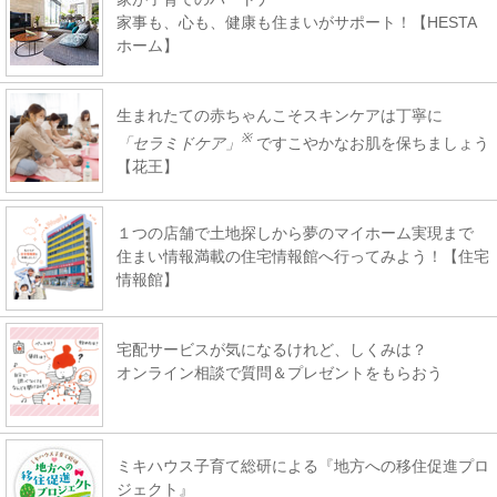
家事も、心も、健康も住まいがサポート！【HESTA
ホーム】
生まれたての赤ちゃんこそスキンケアは丁寧に
※
「セラミドケア」
ですこやかなお肌を保ちましょう
【花王】
１つの店舗で土地探しから夢のマイホーム実現まで
住まい情報満載の住宅情報館へ行ってみよう！【住宅
情報館】
宅配サービスが気になるけれど、しくみは？
オンライン相談で質問＆プレゼントをもらおう
ミキハウス子育て総研による『地方への移住促進プロ
ジェクト』