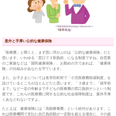
意外と手厚い公的な健康保険
「医療費」と聞くと、まず思い浮かぶのは「公的な健康保険」だと
思います。いわゆる「窓口で３割負担」になる制度ですね。自営業
のご家族などは「国民健康保険」、お勤めの方であれば、「健康保
険」の仕組みがあなたを守ています。
また、お子さまについては各市区町村で「小児医療費助成制度」を
設けているところがほとんどだと思います。「３歳まで」「就学前
まで」など一定の年齢まで子どもの医療費の窓口負担ナシという制
度です。これらの医療費に関する公的な社会保障制度は、案外手厚
くあなどれないですよ。
たとえば、健康保険には「高額療養費」という給付があります。こ
れは医療機関で支払た自己負担額が一定額を超える場合に、その超