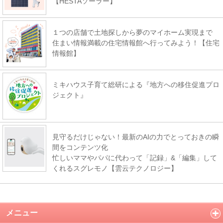
【HESTAソーラー】
１つの店舗で土地探しから夢のマイホーム実現まで
住まい情報満載の住宅情報館へ行ってみよう！【住宅
情報館】
ミキハウス子育て総研による『地方への移住促進プロ
ジェクト』
見守るだけじゃない！最新のAIの力でとっておきの瞬
間をコンテンツ化
忙しいママやパパに代わって「記録」&「編集」して
くれるスグレモノ【雲云テクノロジー】
メニュー