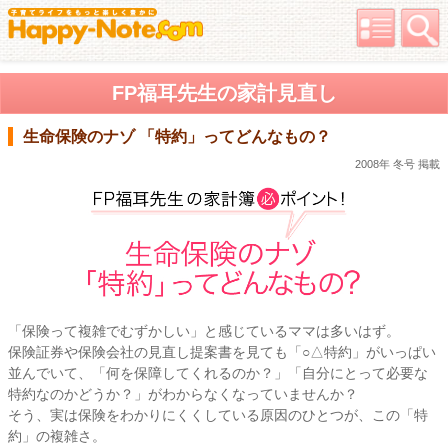
FP福耳先生の家計見直し
生命保険のナゾ 「特約」ってどんなもの？
2008年 冬号 掲載
「保険って複雑でむずかしい」と感じているママは多いはず。
保険証券や保険会社の見直し提案書を見ても「○△特約」がいっぱい
並んでいて、「何を保障してくれるのか？」「自分にとって必要な
特約なのかどうか？」がわからなくなっていませんか？
そう、実は保険をわかりにくくしている原因のひとつが、この「特
約」の複雑さ。