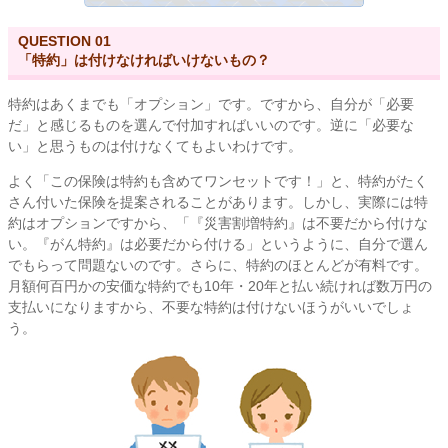
QUESTION 01
「特約」は付けなければいけないもの？
特約はあくまでも「オプション」です。ですから、自分が「必要
だ」と感じるものを選んで付加すればいいのです。逆に「必要な
い」と思うものは付けなくてもよいわけです。
よく「この保険は特約も含めてワンセットです！」と、特約がたく
さん付いた保険を提案されることがあります。しかし、実際には特
約はオプションですから、「『災害割増特約』は不要だから付けな
い。『がん特約』は必要だから付ける」というように、自分で選ん
でもらって問題ないのです。さらに、特約のほとんどが有料です。
月額何百円かの安価な特約でも10年・20年と払い続ければ数万円の
支払いになりますから、不要な特約は付けないほうがいいでしょ
う。