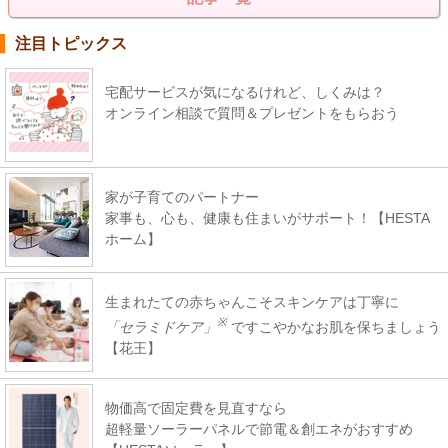
注目トピックス
宅配サービスが気になるけれど、しくみは？
オンライン相談で質問＆プレゼントをもらおう
家が子育てのパートナー
家事も、心も、健康も住まいがサポート！【HESTA
ホーム】
生まれたての赤ちゃんこそスキンケアは丁寧に
※
「セラミドケア」
ですこやかなお肌を保ちましょう
【花王】
物価高で固定費を見直すなら
超軽量ソーラーパネルで節電＆創エネがおすすめ