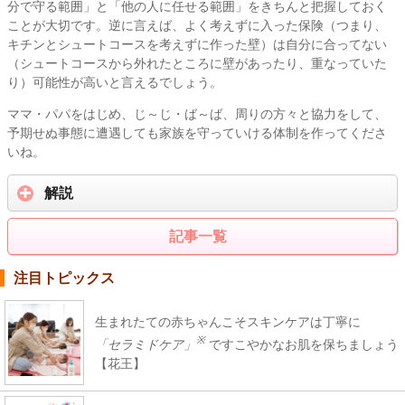
分で守る範囲」と「他の人に任せる範囲」をきちんと把握しておく
ことが大切です。逆に言えば、よく考えずに入った保険（つまり、
キチンとシュートコースを考えずに作った壁）は自分に合ってない
（シュートコースから外れたところに壁があったり、重なっていた
り）可能性が高いと言えるでしょう。
ママ・パパをはじめ、じ～じ・ば～ば、周りの方々と協力をして、
予期せぬ事態に遭遇しても家族を守っていける体制を作ってくださ
いね。
解説
記事一覧
注目トピックス
生まれたての赤ちゃんこそスキンケアは丁寧に
※
「セラミドケア」
ですこやかなお肌を保ちましょう
【花王】