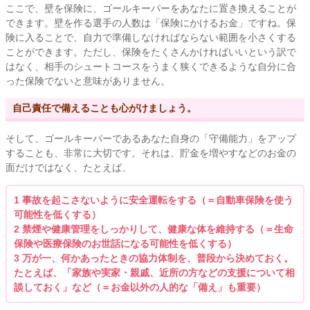
ここで、壁を保険に、ゴールキーパーをあなたに置き換えることが
できます。壁を作る選手の人数は「保険にかけるお金」ですね。保
険に入ることで、自力で準備しなければならない範囲を小さくする
ことができます。ただし、保険をたくさんかければいいという訳で
はなく、相手のシュートコースをうまく狭くできるような自分に合
った保険でないと意味がありません。
自己責任で備えることも心がけましょう。
そして、ゴールキーパーであるあなた自身の「守備能力」をアップ
することも、非常に大切です。それは、貯金を増やすなどのお金の
面だけではなく、たとえば、
1 事故を起こさないように安全運転をする（＝自動車保険を使う
可能性を低くする）
2 禁煙や健康管理をしっかりして、健康な体を維持する（＝生命
保険や医療保険のお世話になる可能性を低くする）
3 万が一、何かあったときの協力体制を、普段から決めておく。
たとえば、「家族や実家・親戚、近所の方などの支援について相
談しておく」など（＝お金以外の人的な「備え」も重要）