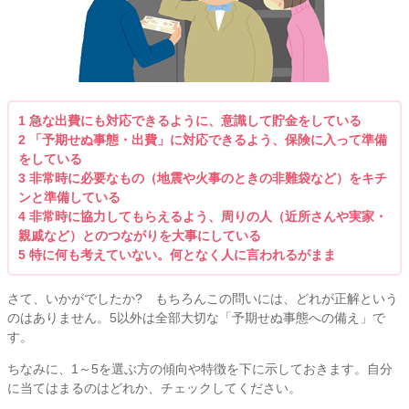
1 急な出費にも対応できるように、意識して貯金をしている
2 「予期せぬ事態・出費」に対応できるよう、保険に入って準備
をしている
3 非常時に必要なもの（地震や火事のときの非難袋など）をキチ
ンと準備している
4 非常時に協力してもらえるよう、周りの人（近所さんや実家・
親戚など）とのつながりを大事にしている
5 特に何も考えていない。何となく人に言われるがまま
さて、いかがでしたか? もちろんこの問いには、どれが正解という
のはありません。5以外は全部大切な「予期せぬ事態への備え」で
す。
ちなみに、1～5を選ぶ方の傾向や特徴を下に示しておきます。自分
に当てはまるのはどれか、チェックしてください。