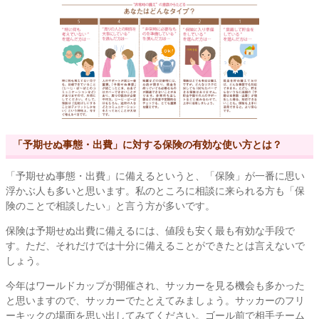
「予期せぬ事態・出費」に対する保険の有効な使い方とは？
「予期せぬ事態・出費」に備えるというと、「保険」が一番に思い
浮かぶ人も多いと思います。私のところに相談に来られる方も「保
険のことで相談したい」と言う方が多いです。
保険は予期せぬ出費に備えるには、値段も安く最も有効な手段で
す。ただ、それだけでは十分に備えることができたとは言えないで
しょう。
今年はワールドカップが開催され、サッカーを見る機会も多かった
と思いますので、サッカーでたとえてみましょう。サッカーのフリ
ーキックの場面を思い出してみてください。ゴール前で相手チーム