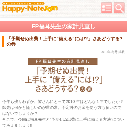
FP福耳先生の家計見直し
「予期せぬ出費！上手に“備える”には!?」さあどうする?
の巻
2010年 冬号 掲載
今年も残りわずか。皆さんにとって2010 年はどんな１年でしたか？
師走は何かと慌しいのが世の常。予定外のお金を使う方も多いので
はないでしょうか？
そこで、今回は福耳先生と“予期せぬ出費に上手に備える方法”につい
て考えましょう!!